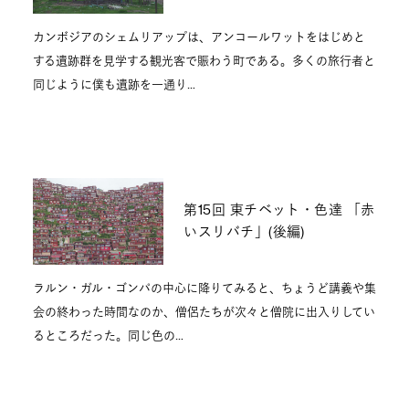
カンボジアのシェムリアップは、アンコールワットをはじめと
する遺跡群を見学する観光客で賑わう町である。多くの旅行者と
同じように僕も遺跡を一通り…
第15回 東チベット・色達 「赤
いスリバチ」(後編)
ラルン・ガル・ゴンパの中心に降りてみると、ちょうど講義や集
会の終わった時間なのか、僧侶たちが次々と僧院に出入りしてい
るところだった。同じ色の…