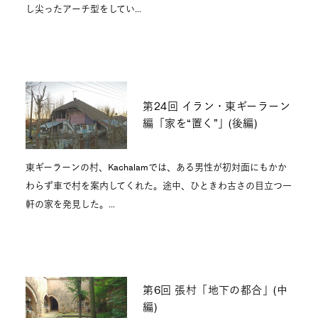
し尖ったアーチ型をしてい…
第24回 イラン・東ギーラーン
編「家を“置く”」(後編)
東ギーラーンの村、Kachalamでは、ある男性が初対面にもかか
わらず車で村を案内してくれた。途中、ひときわ古さの目立つ一
軒の家を発見した。…
第6回 張村「地下の都合」(中
編)