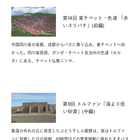
第14回 東チベット・色達 「赤
いスリバチ」(前編)
中国四川省の省都、成都からバスに乗り込み、東チベットへ向
かった。四川省西部、ガンゼ・チベット自治州の色達（セル
タ）にある、チベット仏教ニンマ…
第9回 トルファン「海より低
い砂漠」(中編)
集落の外れの丘に発見したぶどう干し小屋群は、実はトルファ
ンに到着した日の早朝、10時間ほどの電車移動に疲れたままバス