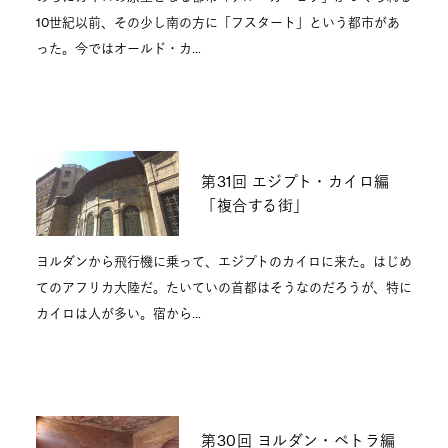
10世紀以前、その少し南の方に「フスタート」という都市があ
った。今ではオールド・カ…
第31回 エジプト・カイロ編
「複合する街」
ヨルダンから飛行機に乗って、エジプトのカイロに来た。はじめ
てのアフリカ大陸だ。たいていの首都はそうなのだろうが、特に
カイロは人が多い。宿から…
第30回 ヨルダン・ペトラ編