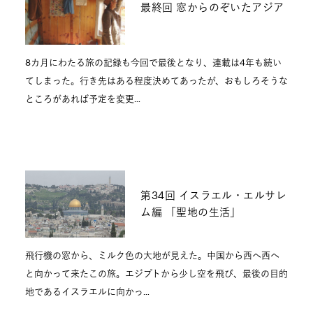
最終回 窓からのぞいたアジア
8カ月にわたる旅の記録も今回で最後となり、連載は4年も続い
てしまった。行き先はある程度決めてあったが、おもしろそうな
ところがあれば予定を変更…
第34回 イスラエル・エルサレ
ム編 「聖地の生活」
飛行機の窓から、ミルク色の大地が見えた。中国から西へ西へ
と向かって来たこの旅。エジプトから少し空を飛び、最後の目的
地であるイスラエルに向かっ…