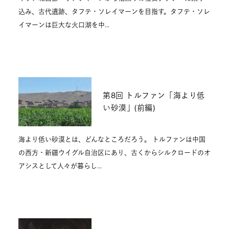
込み、古代遺跡、タフテ・ソレイマーンを目指す。タフテ・ソレ
イマーンは巨大な火口湖を中…
第8回 トルファン「海より低
い砂漠」(前編)
海より低い砂漠とは、どんなところだろう。 トルファンは中国
の西方・新疆ウイグル自治区にあり、古くからシルクロードのオ
アシスとして人々が暮らし…