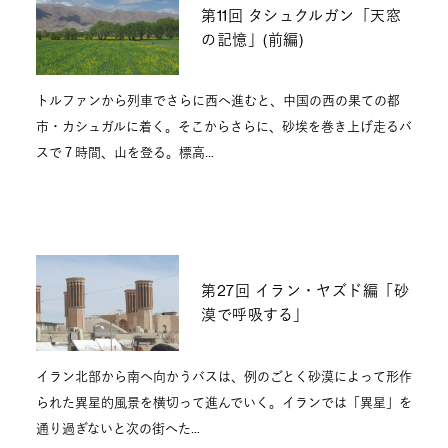
第11回 タシュクルガン「天窓
の記憶」(前編)
トルファンから列車でさらに西へ進むと、中国の西の果ての都
市・カシュガルに着く。そこからさらに、砂埃を巻き上げ走るバ
スで７時間、山を登る。標高…
第27回 イラン・ヤズド編「砂
漠で呼吸する」
イラン北部から南へ向かうバスは、例のごとく砂漠によって形作
られた異星的風景を横切って進んでいく。イランでは「異星」を
通り過ぎないと次の街へた…