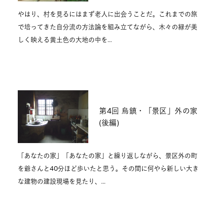
やはり、村を見るにはまず老人に出会うことだ。これまでの旅
で培ってきた自分流の方法論を組み立てながら、木々の緑が美
しく映える黄土色の大地の中を…
第4回 烏鎮・「景区」外の家
(後編)
「あなたの家」「あなたの家」と繰り返しながら、景区外の町
を爺さんと40分ほど歩いたと思う。その間に何やら新しい大き
な建物の建設現場を見たり、…