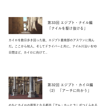
第33回 エジプト・ナイル編
「ナイルを駆け抜ける」
カイロを数日歩き回った後、エジプト最南部のアスワンに飛ん
だ。ここから知人、そしてドライバーと共に、ナイル川沿いを10
日間ほど、カイロに向けて…
第32回 エジプト・カイロ編
（2） 「アーチに向かう」
のちにカイロの原型となる都市「アル・カーヒラ」がつくられる