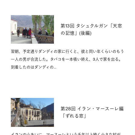
第13回 タシュクルガン「天窓
の記憶」(後編)
翌朝、予定通りダンディの家に行くと、彼と同い年くらいのもう
一人の男が合流した。タバコを一本吸い終え、3人で家を出る。
到着したのはダンディの…
第28回 イラン・マースーレ編
「ずれる窓」
イランの山あいに、マースーレという千年以上続く小さな村が