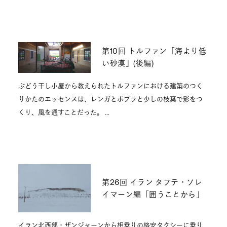
第10回 トルファン「海より低
い砂漠」(後編)
ぶどう干し小屋から教えられたトルファンにおける建築のつく
りかたのエッセンスは、レンガとポプラと少しの枝葉で影をつ
くり、風を通すことだった。 …
第26回 イラン タフテ・ソレ
イマーン編「囲うことから」
イラン北西部・ザンジャーンから相乗りの格安タクシーに乗り