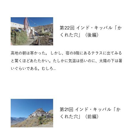
第22回 インド・キッバル「か
くれた穴」（後編）
高地の朝は寒かった。 しかし、宿の3階にあるテラスに出てみる
と驚くほどあたたかい。たしかに気温は低いのに、太陽の下は暑
いぐらいである。むしろ…
第21回 インド・キッバル「か
くれた穴」（前編）