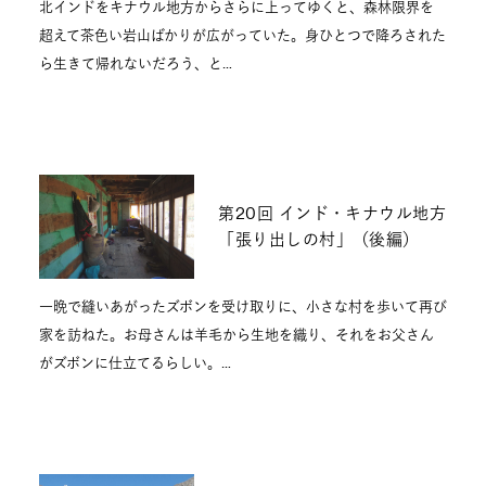
北インドをキナウル地方からさらに上ってゆくと、森林限界を
超えて茶色い岩山ばかりが広がっていた。身ひとつで降ろされた
ら生きて帰れないだろう、と…
第20回 インド・キナウル地方
「張り出しの村」（後編）
一晩で縫いあがったズボンを受け取りに、小さな村を歩いて再び
家を訪ねた。お母さんは羊毛から生地を織り、それをお父さん
がズボンに仕立てるらしい。…