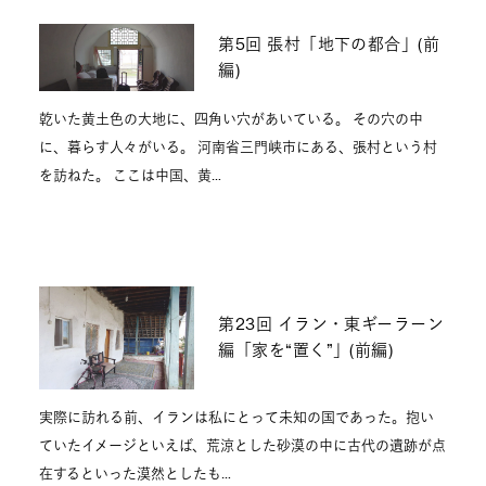
第5回 張村「地下の都合」(前
編)
乾いた黄土色の大地に、四角い穴があいている。 その穴の中
に、暮らす人々がいる。 河南省三門峡市にある、張村という村
を訪ねた。 ここは中国、黄…
第23回 イラン・東ギーラーン
編「家を“置く”」(前編)
実際に訪れる前、イランは私にとって未知の国であった。抱い
ていたイメージといえば、荒涼とした砂漠の中に古代の遺跡が点
在するといった漠然としたも…