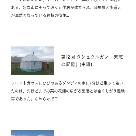
ある。急な山にそって段々と住居が建てられ、陸屋根と歩道と
が渾然となっている独特の街並…
第12回 タシュクルガン「天窓
の記憶」(中編)
フロントガラスにひびのあるダンディの車に7分ほど乗って着い
たのは、先ほどまでの菜の花畑の広がる集落とは全くちがう湿地
帯であった。なめらかでモ…