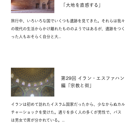
「大地を直感する」
旅行中、いろいろな国でいくつも遺跡を見てきた。それらは我々
の現代の生活からかけ離れたもののようではあるが、遺跡をつく
った人もおそらく自分と大…
第29回 イラン・エスファハン
編「宗教と街」
イランは初めて訪れたイスラム国家だったから、少なからぬカル
チャーショックを受けた。通りを歩く人の多くが男性で、バス
は男女で席が分かれている。…