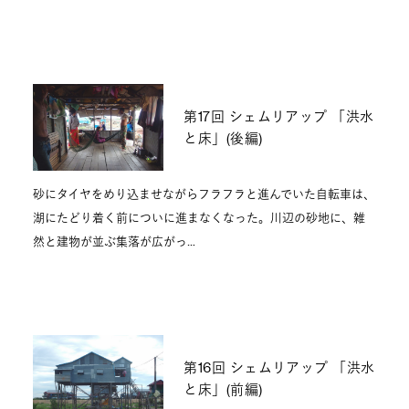
第17回 シェムリアップ 「洪水
と床」(後編)
砂にタイヤをめり込ませながらフラフラと進んでいた自転車は、
湖にたどり着く前についに進まなくなった。川辺の砂地に、雑
然と建物が並ぶ集落が広がっ…
第16回 シェムリアップ 「洪水
と床」(前編)