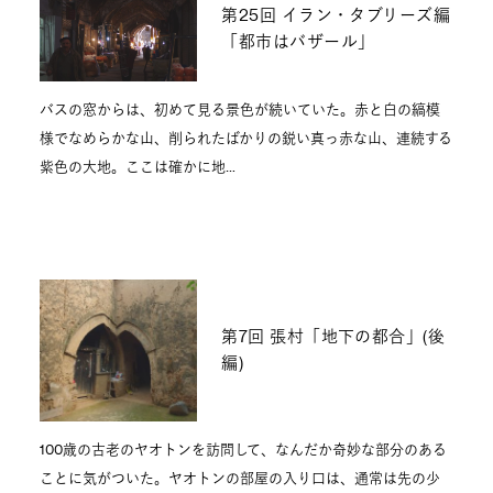
第25回 イラン・タブリーズ編
「都市はバザール」
バスの窓からは、初めて見る景色が続いていた。赤と白の縞模
様でなめらかな山、削られたばかりの鋭い真っ赤な山、連続する
紫色の大地。ここは確かに地…
第7回 張村「地下の都合」(後
編)
100歳の古老のヤオトンを訪問して、なんだか奇妙な部分のある
ことに気がついた。ヤオトンの部屋の入り口は、通常は先の少