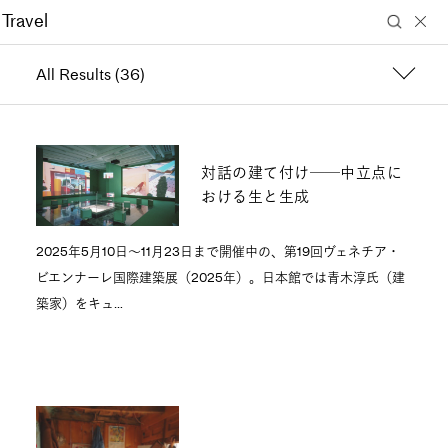
WINDOW RESEARCH INSTITUTE
JP
|
EN
All Results (36)
対話の建て付け──中立点に
おける生と生成
2025年5月10日～11月23日まで開催中の、第19回ヴェネチア・
ビエンナーレ国際建築展（2025年）。日本館では青木淳氏（建
築家）をキュ…