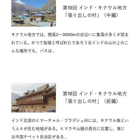
第19回 インド・キナウル地方
「張り出しの村」（中編）
キナウル地方では、標高2～3000mの谷沿いに集落の多くが営ま
れている。かつて秘境と呼ばれたであろう北インドの山の上のこ
んな場所でも、バスは…
第18回 インド・キナウル地方
「張り出しの村」（前編）
インド北部のヒマーチャル・プラデシュ州には、キナウル族とい
う人々が住む地域がある。ヒマラヤ山脈の西北に位置し、東に
は中国チベット自治区がある…