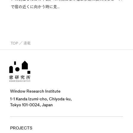
で宿の近くに向かう時に見…
TOP
／ 連載
Window Research Institute
1-1 Kanda Izumi-cho, Chiyoda-ku,
Tokyo 101-0024, Japan
PROJECTS