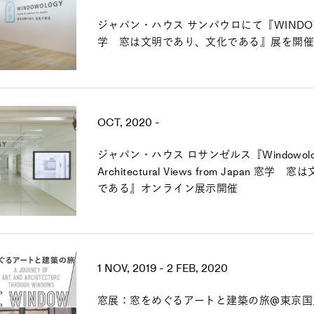
ジャパン・ハウス サンパウロにて『WINDOWO
学 窓は文明であり、文化である』展を開催
OCT, 2020 -
ジャパン・ハウス ロサンゼルス『Windowolog
Architectural Views from Japan 窓
である』オンライン展示開催
1 NOV, 2019 - 2 FEB, 2020
窓展：窓をめぐるアートと建築の旅@東京