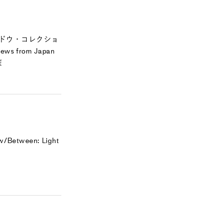
ドウ・コレクショ
ews from Japan
催
etween: Light