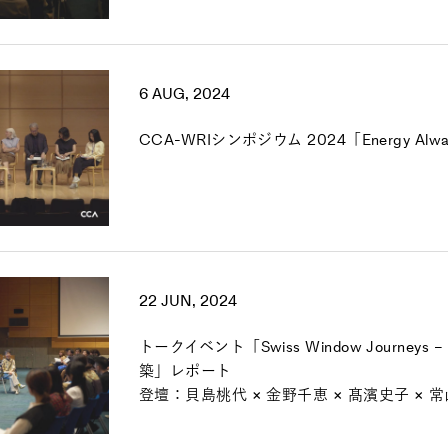
6 AUG, 2024
CCA-WRIシンポジウム 2024「Energy Alw
22 JUN, 2024
トークイベント「Swiss Window Journey
築」レポート
登壇：貝島桃代 × 金野千恵 × 髙濱史子 × 