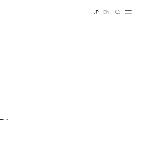
JP
|
EN
ート