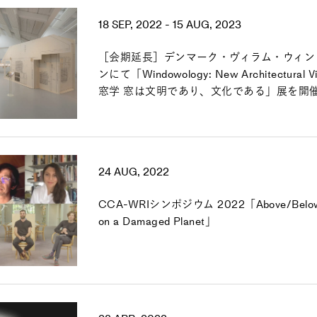
18 SEP, 2022 - 15 AUG, 2023
［会期延長］デンマーク・ヴィラム・ウィン
ンにて「Windowology: New Architectural Vi
窓学 窓は文明であり、文化である」展を開
24 AUG, 2022
CCA-WRIシンポジウム 2022「Above/Below/B
on a Damaged Planet」