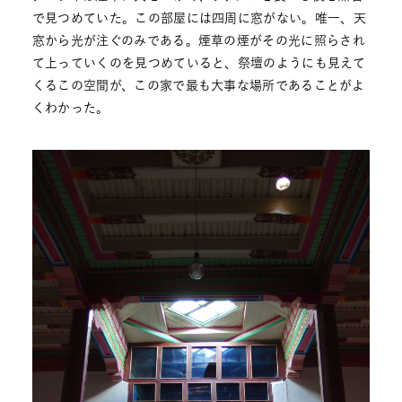
で見つめていた。この部屋には四周に窓がない。唯一、天
窓から光が注ぐのみである。煙草の煙がその光に照らされ
て上っていくのを見つめていると、祭壇のようにも見えて
くるこの空間が、この家で最も大事な場所であることがよ
くわかった。