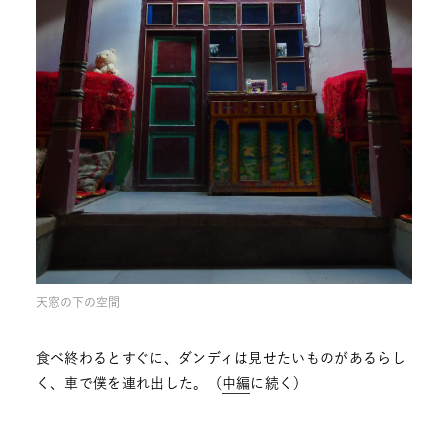
天窓の下の空間
食べ終わるとすぐに、ダンディは見せたいものがあるらし
く、車で僕を連れ出した。（
中編
に続く）