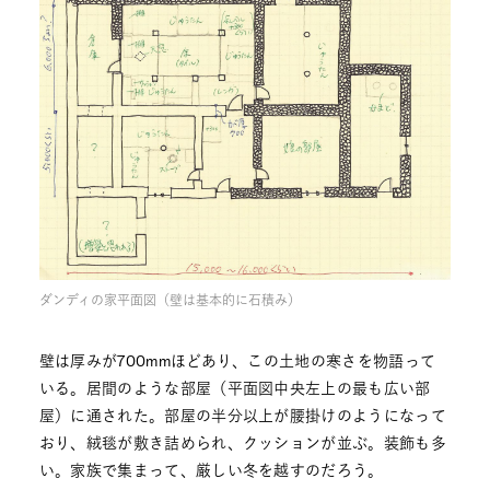
ダンディの家平面図（壁は基本的に石積み）
壁は厚みが700mmほどあり、この土地の寒さを物語って
いる。居間のような部屋（平面図中央左上の最も広い部
屋）に通された。部屋の半分以上が腰掛けのようになって
おり、絨毯が敷き詰められ、クッションが並ぶ。装飾も多
い。家族で集まって、厳しい冬を越すのだろう。