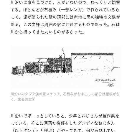
川沿いに家を見つけた。人がいないので、ゆっくりと観察
する。ほとんどが石積み（一部レンガ）で作られているら
しく、泥が塗られた壁の頂部には赤地に黒の独特の文様が
ある。この文様は周囲の家に共通するものであった。石は
川から持ってきた丸いものが多かった。
川沿いのタジク族の家スケッチ。石積みがむき出しの部分は屋根がな
く、家畜の空間
川沿いでぼーっとしていると、少年とおじさんが農作業を
している。そこに洒落た格好をしたダンディなおじさん
（以下ダンディと呼ぶ）がやってきて、何やら話してい