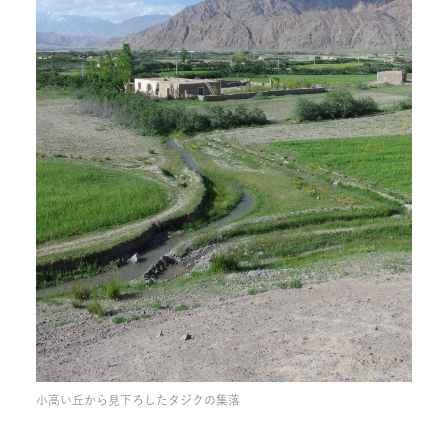
小高い丘から見下ろしたタジクの集落