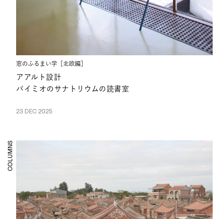
窓のふるまい学［北欧編］
アアルト設計
パイミオのサナトリウムの読書室
23 DEC 2025
COLUMNS