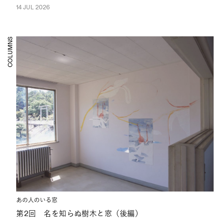
14 JUL 2026
COLUMNS
あの人のいる窓
第2回 名を知らぬ樹木と窓（後編）