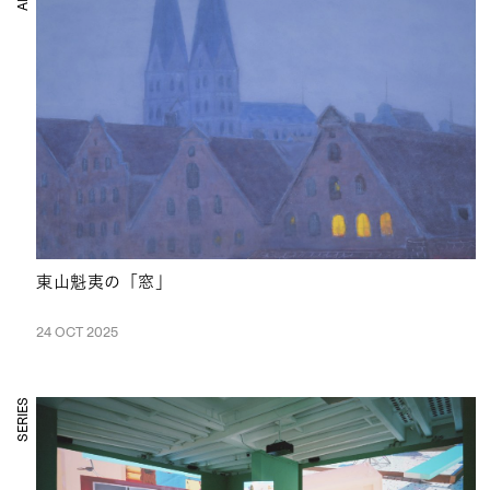
東山魁夷の「窓」
24 OCT 2025
SERIES