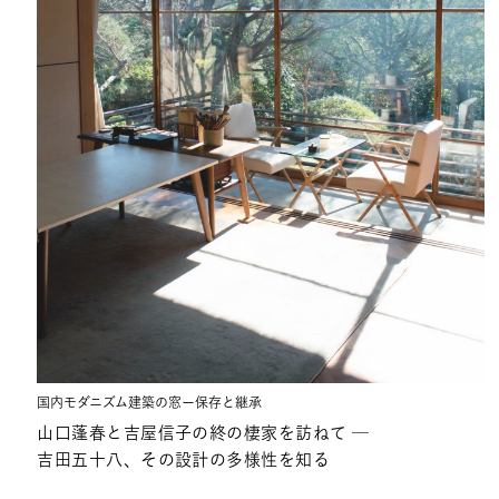
国内モダニズム建築の窓ー保存と継承
山口蓬春と吉屋信子の終の棲家を訪ねて ─
吉田五十八、その設計の多様性を知る