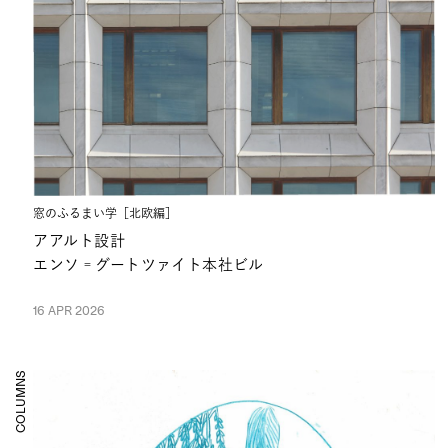
窓のふるまい学［北欧編］
アアルト設計
エンソ゠グートツァイト本社ビル
16 APR 2026
COLUMNS