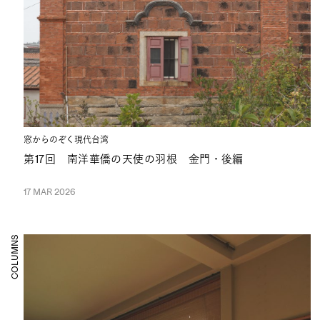
窓からのぞく現代台湾
第17回 南洋華僑の天使の羽根 金門・後編
17 MAR 2026
COLUMNS