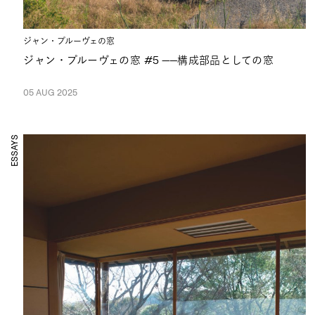
ジャン・プルーヴェの窓
ジャン・プルーヴェの窓 #5 ――構成部品としての窓
05 AUG 2025
ESSAYS