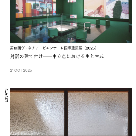
第19回ヴェネチア・ビエンナーレ国際建築展（2025）
対話の建て付け──中立点における生と生成
21 OCT 2025
ESSAYS