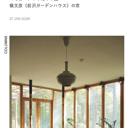
槇文彦《前沢ガーデンハウス》の窓
27 JAN 2026
COLUMNS