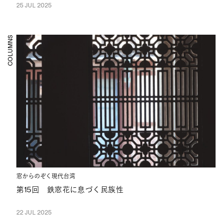
25 JUL 2025
COLUMNS
窓からのぞく現代台湾
第15回 鉄窓花に息づく民族性
22 JUL 2025