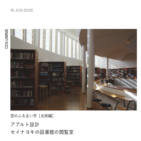
16 JUN 2026
COLUMNS
窓のふるまい学［北欧編］
アアルト設計
セイナヨキの図書館の閲覧室