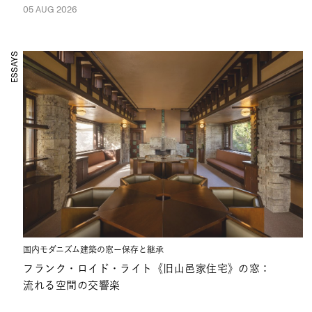
05 AUG 2026
ESSAYS
国内モダニズム建築の窓ー保存と継承
フランク・ロイド・ライト《旧山邑家住宅》の窓：
流れる空間の交響楽