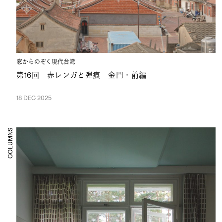
窓からのぞく現代台湾
第16回 赤レンガと弾痕 金門・前編
18 DEC 2025
COLUMNS