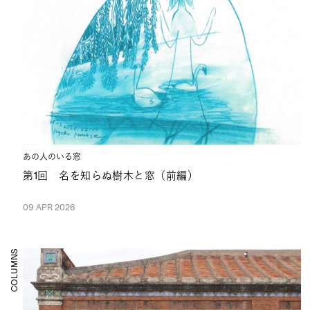
あの人のいる窓
第1回 名を知らぬ樹木と窓（前編）
09 APR 2026
COLUMNS