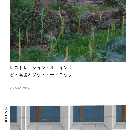
レストレーション・ルーイン：
窓と廃墟とソウト・デ・モウラ
25 MAY 2026
COLUMNS