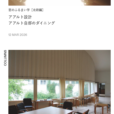
窓のふるまい学［北欧編］
アアルト設計
アアルト自邸のダイニング
12 MAR 2026
COLUMNS