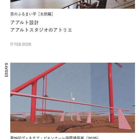
窓のふるまい学［北欧編］
アアルト設計
アアルトスタジオのアトリエ
17 FEB 2026
ESSAYS
第19回ヴェネチア・ビエンナーレ国際建築展（2025）