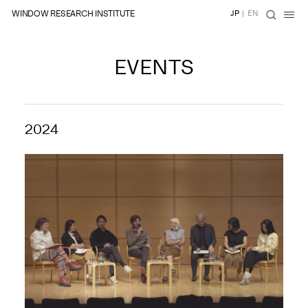
WINDOW RESEARCH INSTITUTE
JP
|
EN
EVENTS
2024