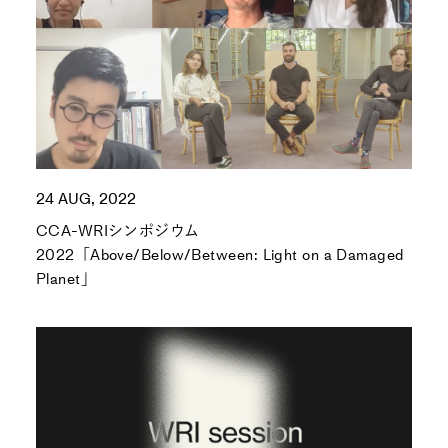
24 AUG, 2022
CCA-WRIシンポジウム
2022「Above/Below/Between: Light on a Damaged
Planet」