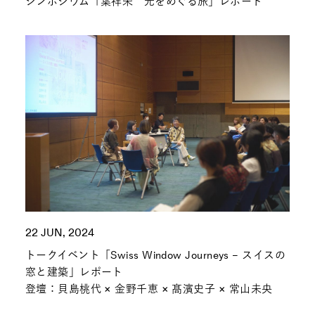
シンポジウム「葉祥栄 光をめぐる旅」レポート
22 JUN, 2024
トークイベント「Swiss Window Journeys – スイスの
窓と建築」レポート
登壇：貝島桃代 × 金野千恵 × 髙濱史子 × 常山未央