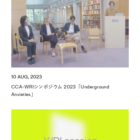
10 AUG, 2023
CCA-WRIシンポジウム 2023「Underground
Anxieties」