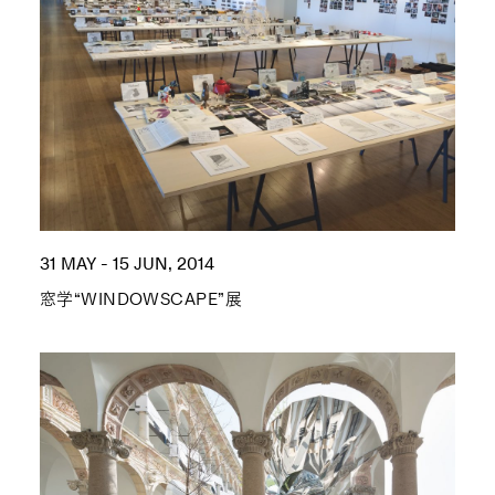
31 MAY - 15 JUN, 2014
窓学“WINDOWSCAPE”展