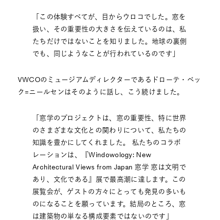
「この体験すべてが、目からウロコでした。窓を
扱い、その重要性の大きさを伝えているのは、私
たちだけではないことを知りました。地球の裏側
でも、同じようなことが行われているのです」
VWCOのミュージアムディレクターであるドローテ・ベッ
ク=ニールセンはそのように話し、こう続けました。
「窓学のプロジェクトは、窓の重要性、特に世界
のさまざまな文化との関わりについて、私たちの
知識を豊かにしてくれました。 私たちのコラボ
レーションは、『Windowology: New
Architectural Views from Japan 窓学 窓は文明で
あり、文化である』展で最高潮に達します。この
展覧会が、ゲストの方々にとっても発見の多いも
のになることを願っています。結局のところ、窓
は建築物の単なる構成要素ではないのです」