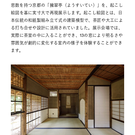
窓数を持つ京都の「擁翠亭（ようすいてい）」を、起こし
絵図を基に実寸大で再現展示します。起こし絵図とは、日
本伝統の和紙製組み立て式の建築模型で、茶匠や大工によ
る打ち合せや設計に活用されていました。展示会場では、
実際に茶室の中に入ることができ、13の窓により明るさや
雰囲気が劇的に変化する室内の様子を体験することができ
ます。