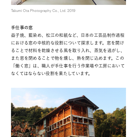
Takumi Ota Photography Co., Ltd. 2019
手仕事の窓
益子焼、藍染め、松江の和紙など、日本の工芸品制作過程
における窓の中核的な役割について探求します。窓を開け
ることで材料を乾燥させる風を取り入れ、蒸気を逃がし、
また窓を閉めることで物を燻し、熱を閉じ込めます。この
「働く窓」は、職人が手仕事を行う作業場や工房において
なくてはならない役割を果たしています。