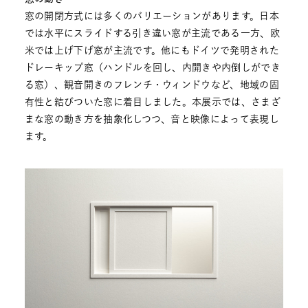
窓の開閉方式には多くのバリエーションがあります。日本
では水平にスライドする引き違い窓が主流である一方、欧
米では上げ下げ窓が主流です。他にもドイツで発明された
ドレーキップ窓（ハンドルを回し、内開きや内倒しができ
る窓）、観音開きのフレンチ・ウィンドウなど、地域の固
有性と結びついた窓に着目しました。本展示では、さまざ
まな窓の動き方を抽象化しつつ、音と映像によって表現し
ます。