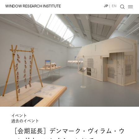
WINDOW RESEARCH INSTITUTE
JP
|
EN
イベント
過去のイベント
［会期延長］デンマーク・ヴィラム・ウ