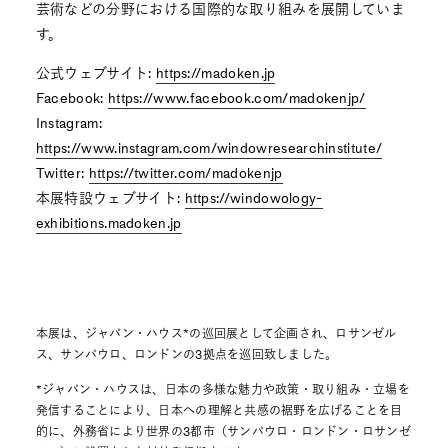
芸術などの分野における国際的な取り組みを展開していま
す。
公式ウェブサイト:
https://madoken.jp
Facebook:
https://www.facebook.com/madokenjp/
Instagram:
https://www.instagram.com/windowresearchinstitute/
Twitter:
https://twitter.com/madokenjp
本展特設ウェブサイト:
https://windowology-
exhibitions.madoken.jp
本展は、ジャパン・ハウス*の巡回展として企画され、ロサンゼル
ス、サンパウロ、ロンドンの3拠点を巡回致しました。
*ジャパン・ハウスは、日本の多様な魅力や政策・取り組み・立場を
発信することにより、日本への理解と共感の裾野を広げることを目
的に、外務省により世界の3都市（サンパウロ・ロンドン・ロサンゼ