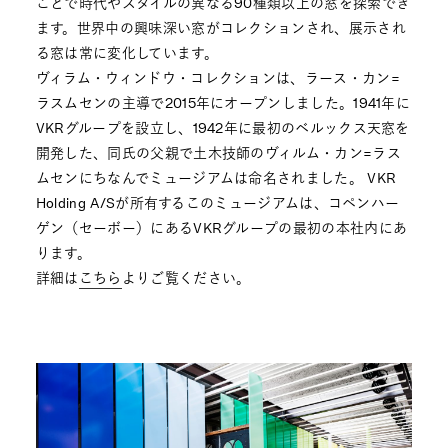
ことで時代やスタイルの異なる90種類以上の窓を探索でき
ます。世界中の興味深い窓がコレクションされ、展示され
る窓は常に変化しています。
ヴィラム・ウィンドウ・コレクションは、ラース・カン=
ラスムセンの主導で2015年にオープンしました。1941年に
VKRグループを設立し、1942年に最初のベルックス天窓を
開発した、同氏の父親で土木技師のヴィルム・カン=ラス
ムセンにちなんでミュージアムは命名されました。 VKR
Holding A/Sが所有するこのミュージアムは、コペンハー
ゲン（セーボー）にあるVKRグループの最初の本社内にあ
ります。
詳細は
こちら
よりご覧ください。