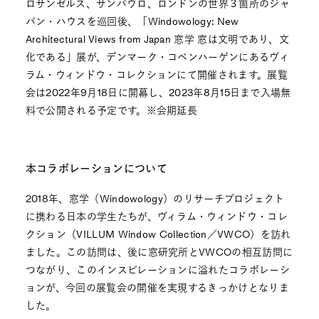
ロサンゼルス、サンパウロ、ロンドンの世界３箇所のジャ
パン・ハウスを巡回後、「Windowology: New
Architectural Views from Japan 窓学 窓は文明であり、文
化である」展が、デンマーク・コペンハーゲンにあるヴィ
ラム・ウィンドウ・コレクションにて開催されます。展覧
会は2022年9月18日に開幕し、2023年8月15日まで入場無
料で公開される予定です。※会期延長
本コラボレーションについて
2018年、窓学（Windowology）のリサーチプロジェクト
に携わる日本の学生たちが、ヴィラム・ウィンドウ・コレ
クション（VILLUM Window Collection／VWCO）を訪れ
ました。この訪問は、後に窓研究所とVWCOの相互訪問に
つながり、このインスピレーションに溢れたコラボレーシ
ョンが、今回の展覧会の開催を実現するきっかけとなりま
した。