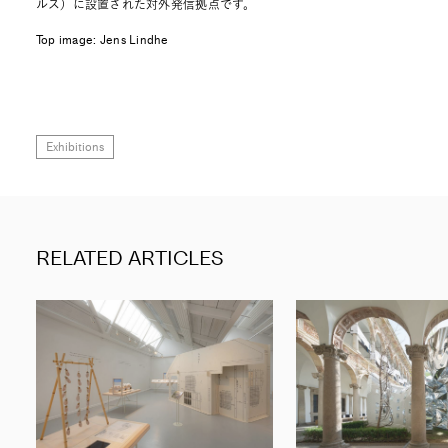
ルス）に設置された対外発信拠点です。
Top image: Jens Lindhe
Exhibitions
RELATED ARTICLES