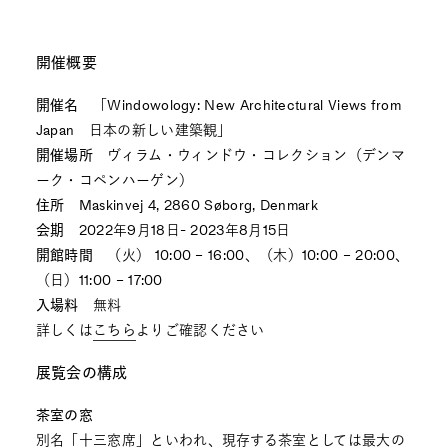
開催概要
開催名
「Windowology: New Architectural Views from
Japan 日本の新しい建築観」
開催場所
ヴィラム・ウィンドウ・コレクション（デンマ
ーク・コペンハーゲン）
住所
Maskinvej 4, 2860 Søborg, Denmark
会期
2022年9⽉18日- 2023年8⽉15日
開館時間 （
火） 10:00 – 16:00、（木）10:00 – 20:00、
（日）11:00 – 17:00
⼊場料
無料
詳しくは
こちら
よりご確認ください
展覧会の構成
茶室の窓
別名「十三窓席」といわれ、現存する茶室としては最大の