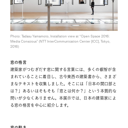
Photo: Tadasu Yamamoto, Installation view at “Open Space 2016:
Media Conscious” (NTT InterCommunication Center [ICC], Tokyo,
2016)
窓の格言
建築家がつむぎだす窓に関する言葉には、多くの叡智が含
まれていることに着目し、古今東西の建築書から、さまざ
まなテキストを収集しました。そこには「日本の開口部と
は？」あるいはそもそも「窓とは何か？」という本質的な
問いが少なくありません。本展示では、日本の建築家によ
る窓の格言を中心に紹介します。
窓の動き