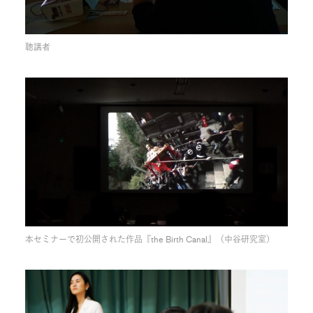
聴講者
本セミナーで初公開された作品『the Birth Canal』（中谷研究室）