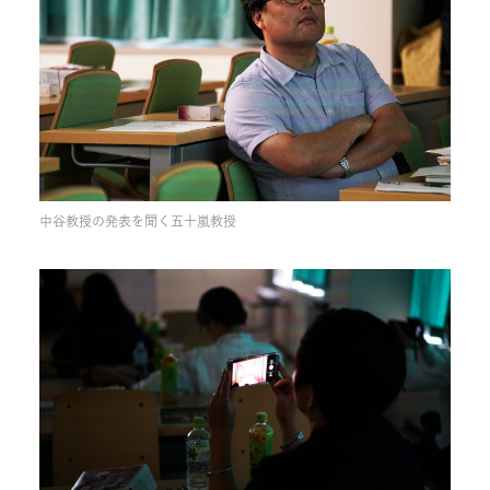
中谷教授の発表を聞く五十嵐教授