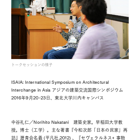
トークセッションの様子
ISAIA: International Symposium on Architectural
Interchange in Asia アジアの建築交流国際シンポジウム
2016年9月20-23日、東北大学川内キャンパス
中谷礼仁／Norihito Nakatani 建築史家。早稲田大学教
授。博士（工学）。主な著書『今和次郎「日本の民家」再
訪』瀝青会名義 (平凡社,2012) 、『セヴェラルネス+ 事物