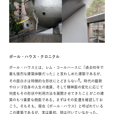
ボール・ハウス・クロニクル
ボール・ハウスとは、レム・コールハースに「過去10年で
最も強烈な建築体験だった」と言わしめた建築であるが、
6
その面白さは特徴的な形状にとどまらない
。時代の趨勢
やロンゴ自身の人生の進展、そして精神面の変化に応じて
何度もその形状や利用方法を展開させてきたことがこの建
築のもつ重要な側面である。まずはその変遷を確認してお
こう。そもそも、現在《ボール・ハウス》と呼ばれている
この建築であるが、実は最初、球は付いていなかった。