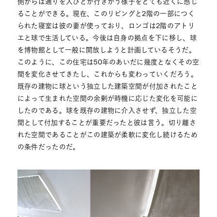
側からは通りを人びとが行きかう様子をとても近くに感じ
ることができる。現在、このリビングと2階の一部につく
られた寝室は彼の妻が使っており、ロンゴは2階のアトリ
エと球で生活している。今後は自身の拠点を下に移し、球
を博物館として一般に開放しようと計画しているそうだ。
このように、この住宅は50年のあいだに幾度となくその空
間を変化させてきたし、これからも変わっていくだろう。
既存の建物に球という独立した建築空間が付加されたこと
によって生まれた空間の余剰が時機に応じた変化を可能に
したのである。球を既存の建物に介入させず、独立した空
間として付加することが重要だったと彼は言う。切り離さ
れた空間であることがこの建築が柔軟に変化し続けるため
の条件だったのだ。