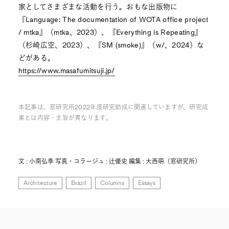
家としてさまざまな活動を行う。おもな出版物に
『Language: The documentation of WOTA office project
/ mtka』（mtka、2023）、『Everything is Repeating』
（杉崎広空、2023）、『SM (smoke)』（w/、2024）な
どがある。
https://www.masafumitsuji.jp/
本記事は、窓研究所2022年度研究助成に関連していますが、研究成
果とは内容・主旨が異なります。
文 : 小南弘季 写真・コラージュ : 辻優史 編集 : 大西萌（窓研究所）
Architecture
Brazil
Columns
Essays