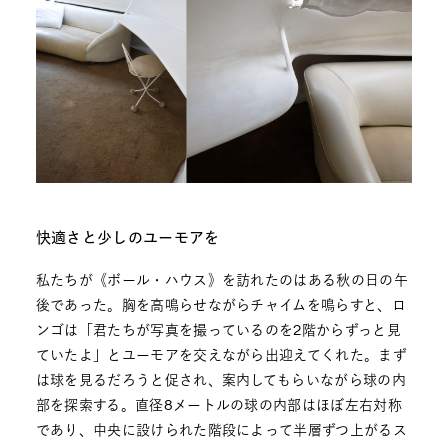
快適さと少しのユーモアを
私たちが《ボール・ハウス》を訪れたのはある秋の日の午
後であった。胸を高鳴らせながらチャイムを鳴らすと、ロ
ンゴは「君たちが写真を撮っているのを2階からずっと見
ていたよ」とユーモアを交えながら出迎えてくれた。まず
は球を見るだろうと促され、案内してもらいながら球の内
部を探索する。直径8メートルの球の内部はほぼ左右対称
であり、中央に設けられた階段によって半層ずつ上がるス