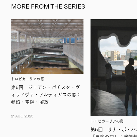
MORE FROM THE SERIES
トロピカーリアの窓
第6回 ジョアン・バチスタ・ヴ
ィラノヴァ・アルティガスの窓：
参照・空隙・解放
21 AUG 2025
トロピカーリアの窓
第5回 リナ・ボ・バ
「悪魔の口」：演劇