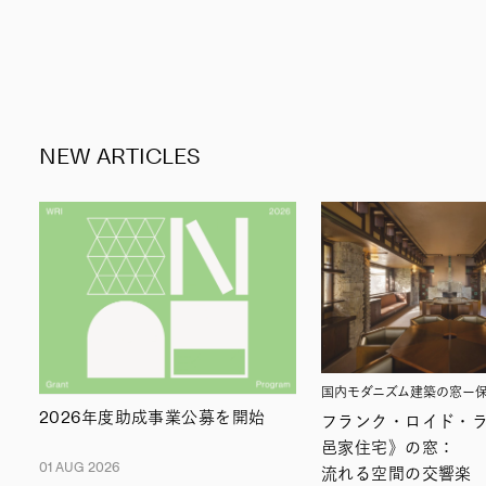
NEW ARTICLES
国内モダニズム建築の窓ー
2026年度助成事業公募を開始
フランク・ロイド・
邑家住宅》の窓：
01 AUG 2026
流れる空間の交響楽