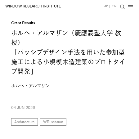
WINDOW RESEARCH INSTITUTE
JP
|
EN
Grant Results
ホルヘ・アルマザン（慶應義塾大学 教
授）
「パッシブデザイン手法を用いた参加型
施工による小規模木造建築のプロトタイ
プ開発」
ホルヘ・アルマザン
04 JUN 2026
Architecture
WRI session