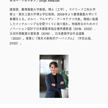
ホルヘ・アルマザン／Jorge Almazán
建築家、慶應義塾大学教授。博士（工学）。マドリード工科大学
修士・東京工業大学博士学位取得。2009年より慶應義塾大学にて
教鞭をとる。ホルヘ・アルマザン・アーキテクツ代表。環境に配慮
したインクルーシブな空間づくりに取り組む。地域再生のためのリ
ノベーション設計で日本建築家協会優秀建築選（2018、2022）、
太田市景観賞大賞受賞（2019）、日本建築学会作品選集
（2023）。著書に『東京の創発的アーバニズム』（学芸出版、
2022）。