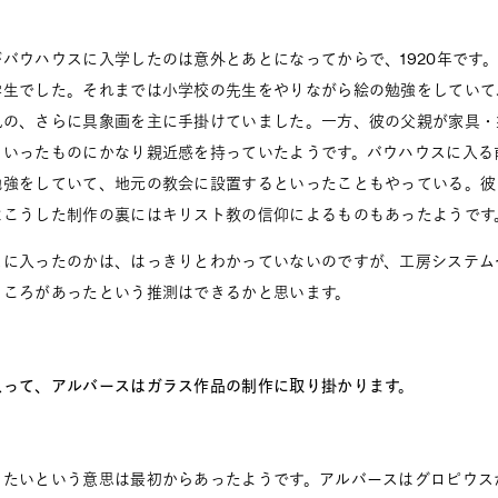
ウハウスに入学したのは意外とあとになってからで、1920年です。
学生でした。それまでは小学校の先生をやりながら絵の勉強をしていて
風の、さらに具象画を主に手掛けていました。一方、彼の父親が家具・
といったものにかなり親近感を持っていたようです。バウハウスに入る
勉強をしていて、地元の教会に設置するといったこともやっている。彼
はこうした制作の裏にはキリスト教の信仰によるものもあったようです
スに入ったのかは、はっきりとわかっていないのですが、工房システム
ところがあったという推測はできるかと思います。
入って、アルバースはガラス作品の制作に取り掛かります。
たいという意思は最初からあったようです。アルバースはグロピウス