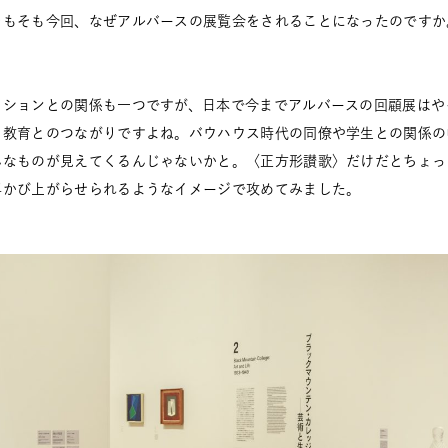
そもそも今回、なぜアルバースの展覧会をされることになったのですか
ションとの関係も一つですが、日本で今までアルバースの回顧展はや
ら教育とのつながりですよね。バウハウス時代の同僚や学生との関係の
んなものが見えてくるんじゃないかと。〈正方形讃歌〉だけだとちょっ
浮かび上がらせられるようなイメージで攻めてみました。