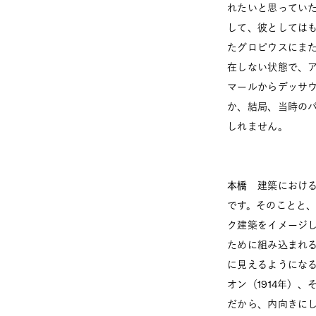
れたいと思ってい
して、彼としては
たグロピウスにま
在しない状態で、
マールからデッサ
か、結局、当時の
しれません。
本橋
建築における
です。そのことと
ク建築をイメージ
ために組み込まれ
に見えるようになる
オン（1914年）
だから、内向きに