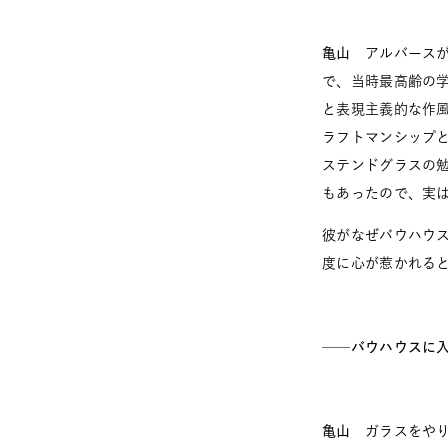
亀山
アルバースがバ
で、当時最高齢の
と表現主義的な作
ラフトマンシップ
ステンドグラスの
もあったので、実
彼がなぜバウハウ
度に心が惹かれる
──バウハウスに
亀山
ガラスをやり