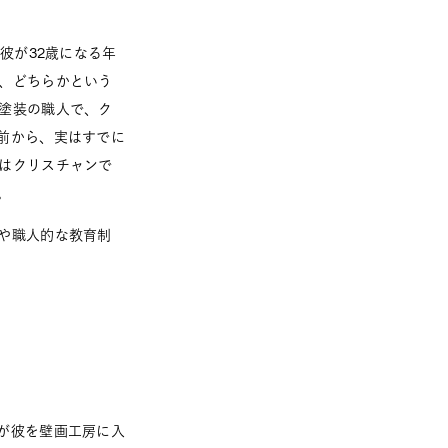
彼が32歳になる年
、どちらかという
塗装の職人で、ク
前から、実はすでに
はクリスチャンで
。
や職人的な教育制
が彼を壁画工房に入