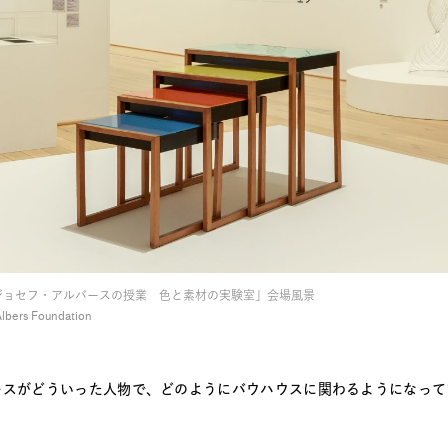
「ジョセフ・アルバースの授業 色と素材の実験室」会場風景
Albers Foundation
ースがどういった人物で、どのようにバウハウスに関わるようになって