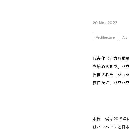
20 Nov 2023
Architecture
Art
代表作〈正方形讃
を始めるまで、バウ
開催された「ジョ
橋仁氏に、バウハ
本橋
僕は2018年
はバウハウスと日