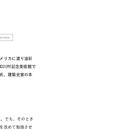
terview
メリカに渡り油彩
C川村記念美術館で
氏、建築史家の本
た。でも、そのとき
を改めて勉強させ