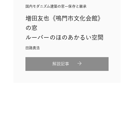
国内モダニズム建築の窓ー保存と継承
増田友也《鳴門市文化会館》
の窓
ルーバーのほのあかるい空間
田路貴浩
解説記事