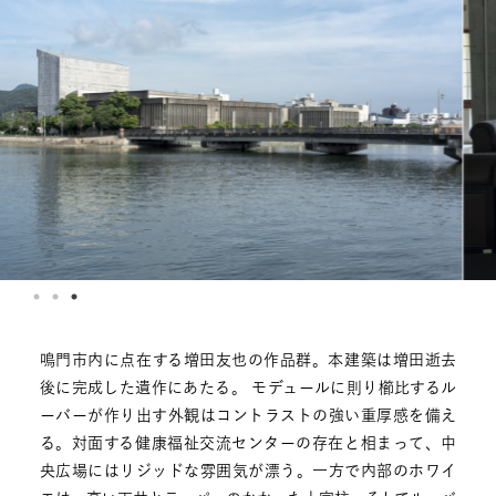
鳴門市内に点在する増田友也の作品群。本建築は増田逝去
後に完成した遺作にあたる。 モデュールに則り櫛比するル
ーバーが作り出す外観はコントラストの強い重厚感を備え
る。対面する健康福祉交流センターの存在と相まって、中
央広場にはリジッドな雰囲気が漂う。一方で内部のホワイ