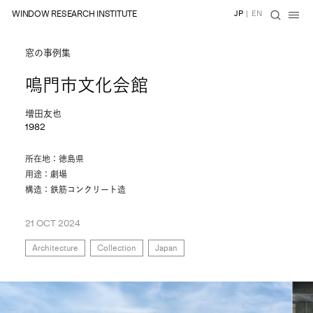
WINDOW RESEARCH INSTITUTE
JP
|
EN
窓の事例集
鳴門市文化会館
増田友也
1982
所在地：徳島県
用途：劇場
構造：鉄筋コンクリート造
21 OCT 2024
Architecture
Collection
Japan