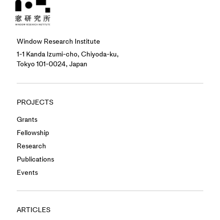
Window Research Institute
1-1 Kanda Izumi-cho, Chiyoda-ku,
Tokyo 101-0024, Japan
PROJECTS
Grants
Fellowship
Research
Publications
Events
ARTICLES