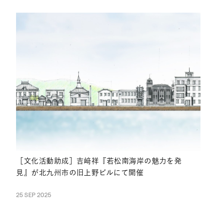
NEWS
［文化活動助成］吉﨑祥『若松南海岸の魅力を発
見』が北九州市の旧上野ビルにて開催
25 SEP 2025
NEWS