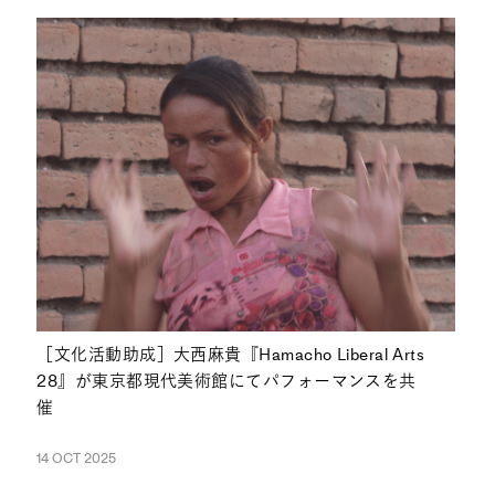
［文化活動助成］大西麻貴『Hamacho Liberal Arts
28』が東京都現代美術館にてパフォーマンスを共
催
14 OCT 2025