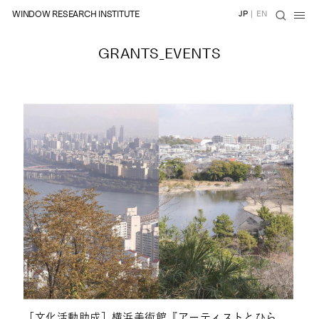
WINDOW RESEARCH INSTITUTE
JP
|
EN
GRANTS_EVENTS
NEWS
［文化活動助成］横浜美術館『アーティストとひら