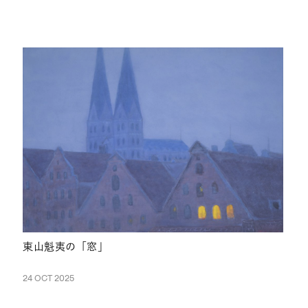
ARTICLES
東山魁夷の「窓」
24 OCT 2025
NEWS