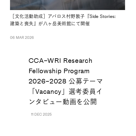
［文化活動助成］アバロス村野敦子『Side Stories:
建築と喪失』が八ヶ岳美術館にて開催
06 MAR 2026
NEWS
CCA–WRI Research
Fellowship Program
2026–2028 公募テーマ
「Vacancy」選考委員イ
ンタビュー動画を公開
11 DEC 2025