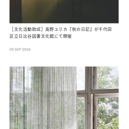
［文化活動助成］高野ユリカ『秋の日記』が千代田
区立日比谷図書文化館にて開催
05 SEP 2024
NEWS