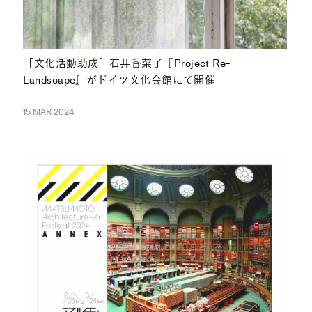
［文化活動助成］石井香菜子『Project Re-
Landscape』がドイツ文化会館にて開催
15 MAR 2024
NEWS