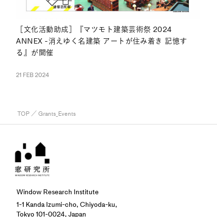
［文化活動助成］『マツモト建築芸術祭 2024
ANNEX -消えゆく名建築 アートが住み着き 記憶す
る』が開催
21 FEB 2024
TOP
／ Grants_Events
Window Research Institute
1-1 Kanda Izumi-cho, Chiyoda-ku,
Tokyo 101-0024, Japan