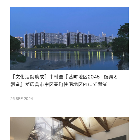
NEWS
［文化活動助成］中村圭『基町地区2045—復興と
創造』が広島市中区基町住宅地区内にて開催
25 SEP 2024
NEWS