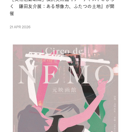
く 鎌田友介展：ある想像力、ふたつの土地』が開
催
21 APR 2026
NEWS