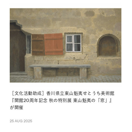
［文化活動助成］香川県立東山魁夷せとうち美術館
『開館20周年記念 秋の特別展 東山魁夷の「窓」』
が開催
25 AUG 2025