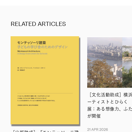
RELATED ARTICLES
［文化活動助成］横
ーティストとひらく
展：ある想像力、ふ
が開催
21 APR 2026