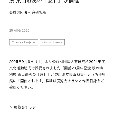
展 東山魁夷の「窓」』が開催
公益財団法人 窓研究所
25 AUG 2025
Grantee Projects
Grants_Events
2025年9月6日（土）より公益財団法人窓研究所2024年度
文化活動助成で採択されました『開館20周年記念 秋の特
別展 東山魁夷の「窓」』が香川県立東山魁夷せとうち美術
館にて開催されます。詳細は展覧会チラシと作品目録をご
確認ください。
＞ 展覧会チラシ