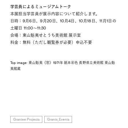
学芸員によるミュージアムトーク
本展担当学芸員が展示内容について紹介します。
日時：9月6日、9月20日、10月4日、10月18日、11月1日の
土曜日 11:00～11:30
会場：東山魁夷せとうち美術館 展示室
料金：無料（ただし観覧券が必要）申込不要
Top image: 東山魁夷《窓》1971年 紙本彩色 長野県立美術館 東山魁
夷館蔵
Grantee Projects
Grants_Events