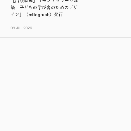
［出版助成］『モンテッソーリ建
築｜子どもの学び舎のためのデザ
イン』（millegraph）発行
09 JUL 2026