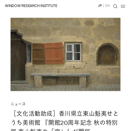
WINDOW RESEARCH INSTITUTE
JP
|
EN
ニュース
［文化活動助成］香川県立東山魁夷せと
うち美術館 『開館20周年記念 秋の特別