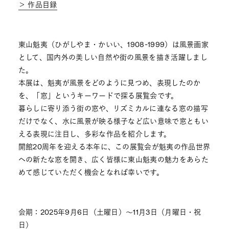
＞ 作品目録
東山魁夷（ひがしやま・かいい、1908-1999）は風景画家
として、国内外の美しい自然や街の風景を描き活躍しまし
た。
本展は、魁夷が風景をどのように見つめ、表現したのか
を、「窓」というキーワードで探る展覧会です。
暮らしに寄り添う街の窓や、リズミカルに連なる窓の描写
だけでなく、水に風景が映る様子など広い意味で窓ともい
える表現に注目し、多彩な作品を紹介します。
開館20周年を迎える本年に、この展覧会が魁夷の作品世界
への新たな窓を開き、広く皆様に東山魁夷の魅力をあらた
めて感じていただく機会となれば幸いです。
会期：2025年9月6日（土曜日）～11月3日（月曜日・祝
日）