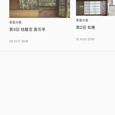
茶室の窓
茶室の窓
第2回 如庵
第3回 桂離宮 賞花亭
10 AUG 2018
03 OCT 2018