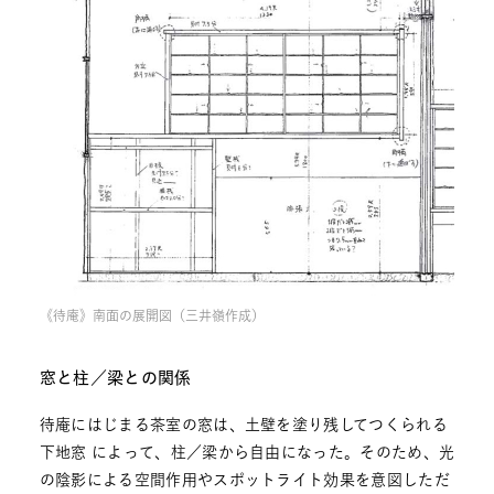
《待庵》南面の展開図（三井嶺作成）
窓と柱／梁との関係
待庵にはじまる茶室の窓は、土壁を塗り残してつくられる
下地窓 によって、柱／梁から自由になった。そのため、光
の陰影による空間作用やスポットライト効果を意図しただ