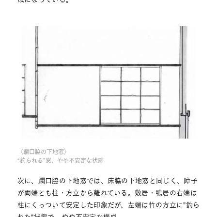
〈躙口脇の下地窓〉
“釣られる”窓、やや不安定な状態
次に、躙口脇の下地窓では、床脇の下地窓と同じく、障子
が両端とも柱・方立から離れている。敷居・鴨居の右端は
柱にくっついて安定した印象だが、左端は竹の方立に”釣ら