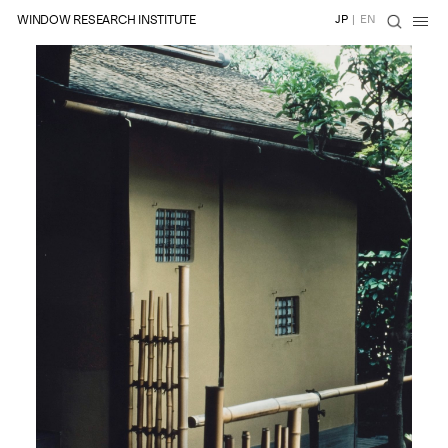
WINDOW RESEARCH INSTITUTE
JP
|
EN