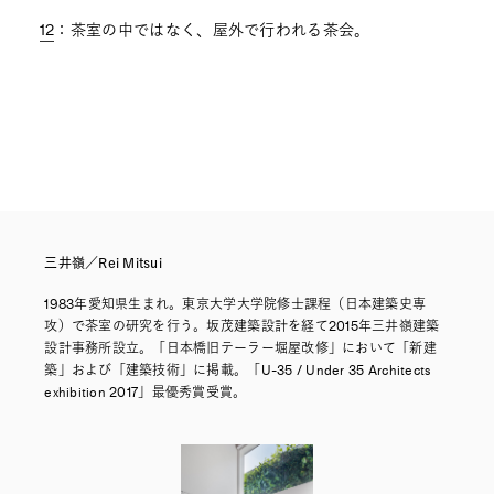
12
：茶室の中ではなく、屋外で行われる茶会。
三井嶺／Rei Mitsui
1983年愛知県生まれ。東京大学大学院修士課程（日本建築史専
攻）で茶室の研究を行う。坂茂建築設計を経て2015年三井嶺建築
設計事務所設立。「日本橋旧テーラー堀屋改修」において「新建
築」および「建築技術」に掲載。「U-35 / Under 35 Architects
exhibition 2017」最優秀賞受賞。