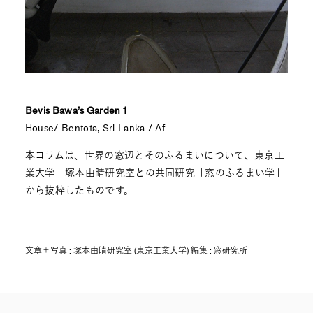
Bevis Bawa’s Garden 1
House/ Bentota, Sri Lanka / Af
本コラムは、世界の窓辺とそのふるまいについて、東京工
業大学 塚本由晴研究室との共同研究「窓のふるまい学」
から抜粋したものです。
文章＋写真 : 塚本由晴研究室 (東京工業大学) 編集 : 窓研究所