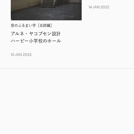
14 JAN 2022
窓のふるまい学［北欧編］
アルネ・ヤコブセン設計
ハービー小学校のホール
13 JAN 2023