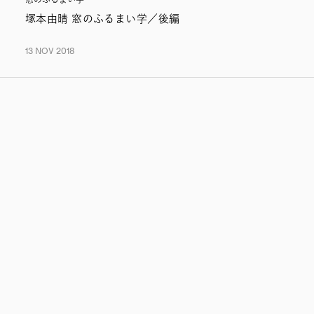
窓のふるまい学
塚本由晴 窓のふるまい学／後編
13 NOV 2018