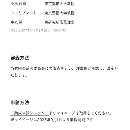
小林 茂雄
東京都市大学教授
ヨコミゾマコト
東京藝術大学教授
牛丸 禎
窓研究所常務理事
所属は2025年4月1日時点（敬称略）
審査方法
当財団の選考委員会にて審査を行い、理事長が承認し、決定い
たします。
申請方法
「助成申請システム」
よりマイページを取得してください。
※マイページは2025年9月1日より取得可能です