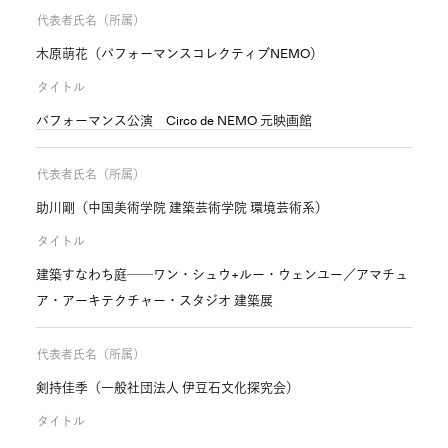
代表者氏名（所属）
木原萌花（パフォーマンスコレクティブNEMO）
タイトル
パフォーマンス公演 Circo de NEMO 元映画館
代表者氏名（所属）
助川剛（中国美術学院 建築芸術学院 環境芸術系）
タイトル
建築すなわち庭──ワン・シュウ+ルー・ウェンユー／アマチュ
ア・アーキテクチャー・スタジオ 建築展
代表者氏名（所属）
剣持佳季（一般社団法人 伊豆石文化探究会）
タイトル