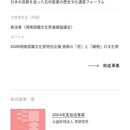
日本の首都を造った石材産業の歴史文化遺産フォーラム
代表者氏名（所属）
森浩章（湘南邸園文化祭連絡協議会）
タイトル
2026湘南邸園文化祭特別企画 湘南の「窓」と「縁側」の文化祭
助成事業
助成事業一覧
2024年度助成事業
公益財団法人 窓研究所