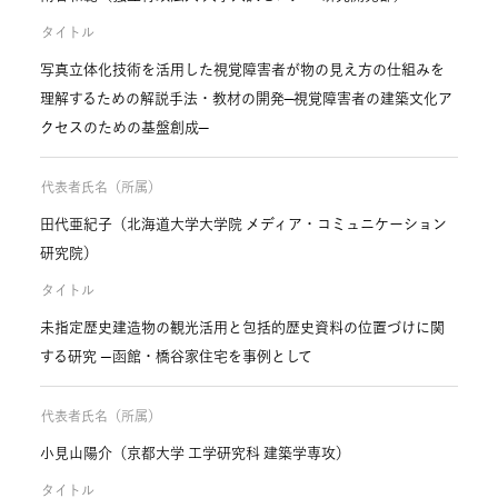
タイトル
写真立体化技術を活用した視覚障害者が物の見え方の仕組みを
理解するための解説手法・教材の開発―視覚障害者の建築文化ア
クセスのための基盤創成―
代表者氏名（所属）
田代亜紀子（北海道大学大学院 メディア・コミュニケーション
研究院）
タイトル
未指定歴史建造物の観光活用と包括的歴史資料の位置づけに関
する研究 —函館・橋谷家住宅を事例として
代表者氏名（所属）
小見山陽介（京都大学 工学研究科 建築学専攻）
タイトル