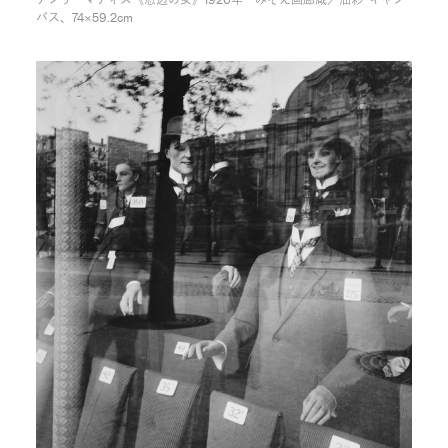
バス、74×59.2cm