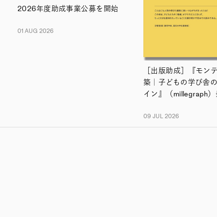
2026年度助成事業公募を開始
01 AUG 2026
［出版助成］『モン
築｜子どもの学び舎
イン』（millegraph
09 JUL 2026