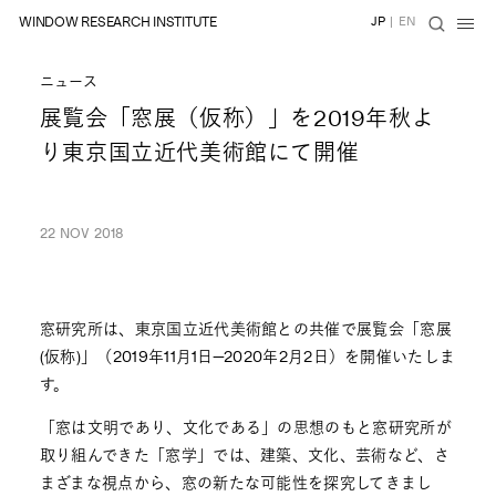
WINDOW RESEARCH INSTITUTE
JP
|
EN
ニュース
展覧会「窓展（仮称）」を2019年秋よ
り東京国立近代美術館にて開催
22 NOV 2018
窓研究所は、東京国立近代美術館との共催で展覧会「窓展
(仮称)」（2019年11月1日―2020年2月2日）を開催いたしま
す。
「窓は文明であり、文化である」の思想のもと窓研究所が
取り組んできた「窓学」では、建築、文化、芸術など、さ
まざまな視点から、窓の新たな可能性を探究してきまし