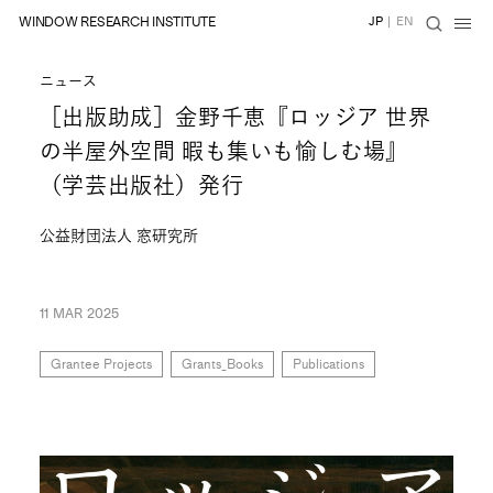
WINDOW RESEARCH INSTITUTE
JP
|
EN
ニュース
［出版助成］金野千恵『ロッジア 世界
の半屋外空間 暇も集いも愉しむ場』
（学芸出版社）発行
公益財団法人 窓研究所
11 MAR 2025
Grantee Projects
Grants_Books
Publications