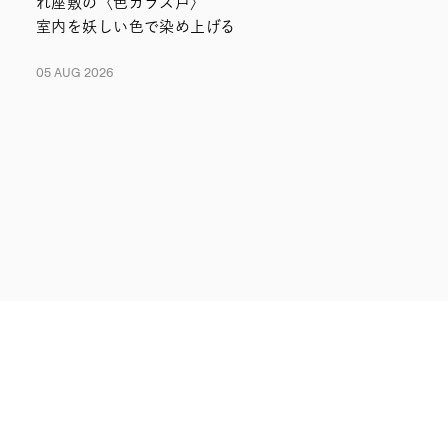
れ座敷の〈色ガラス戸〉
室内を妖しい色で染め上げる
05 AUG 2026