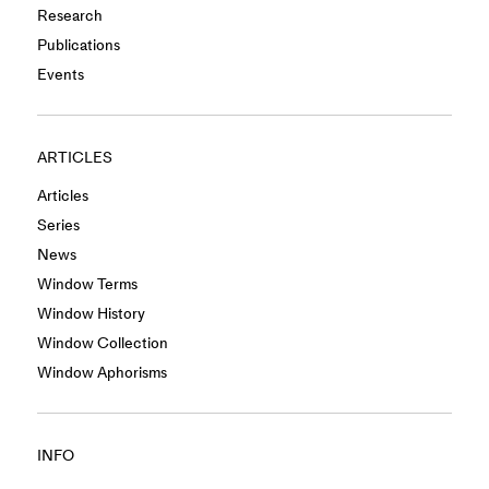
Research
Publications
Events
ARTICLES
Articles
Series
News
Window Terms
Window History
Window Collection
Window Aphorisms
INFO