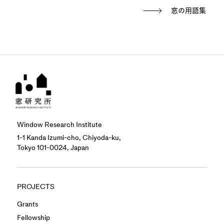
窓の用語集
Window Research Institute
1-1 Kanda Izumi-cho, Chiyoda-ku,
Tokyo 101-0024, Japan
PROJECTS
Grants
Fellowship