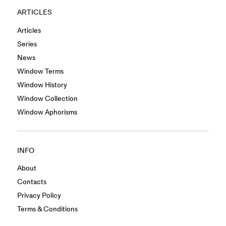
ARTICLES
Articles
Series
News
Window Terms
Window History
Window Collection
Window Aphorisms
INFO
About
Contacts
Privacy Policy
Terms & Conditions