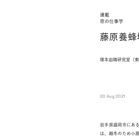
連載
窓の仕事学
藤原養蜂
塚本由晴研究室（東
20 Aug 2021
岩手県盛岡市にある
は、越冬のため小