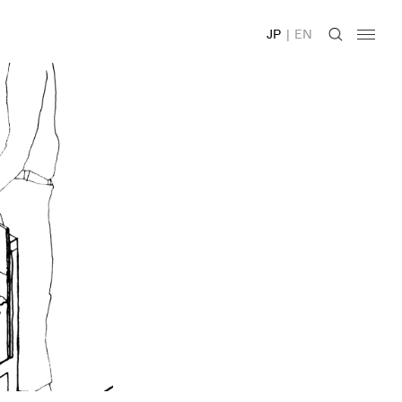
JP
|
EN