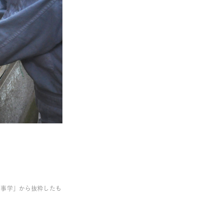
仕事学」から抜粋したも