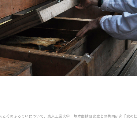
）
辺とそのふるまいについて、東京工業大学 塚本由晴研究室との共同研究「窓の