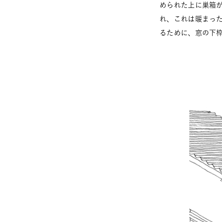
められた上に巣箱
れ、これは暖まっ
るために、窓の下