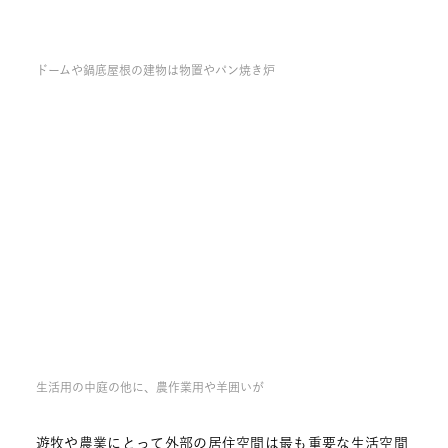
ドームや鍋底屋根の建物は物置やパン焼き炉
生活用の中庭の他に、農作業用や羊囲いが
遊牧や農業にとって外部の居住空間は最も重要な生活空間