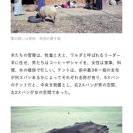
葦の囲いは家財・布団の置き場
羊たちの管理は、牧童と犬と、ワルダと呼ばれるリーダー
羊に任せ、男たちはコーヒーやシャイを、女性は家事、料
理、水の確保で忙しい。テントは、前中裏3本一組の支柱
が何スパンあるかによってそれぞれ名称が有り、5スパン
のテントだと、中央を物置とし、右2スパンが男の空間、
左2スパンが女の空間であった。