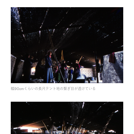
幅90cmくらいの長尺テント地の繋ぎ目が透けている