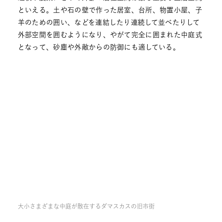
といえる。土や石の壁で作った居室、台所、物置小屋、子
羊のための囲い、などを連結したり連続して並べたりして
外部空間を囲むようになり、やがて完全に囲まれた中庭式
となって、砂塵や外敵からの防御にも適している。
大小さまざまな中庭が散在するダマスカスの旧市街