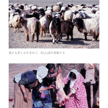
僅かな草と水を求めて、砂(土)漠を移動する