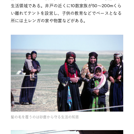
生活領域である。井戸の近くに10数家族が50〜200mくら
い離れてテントを設営し、子供の教育などでベースとなる
所には土レンガの家や物置などがある。
髪の毛を覆うのは砂塵から守る生活の知恵