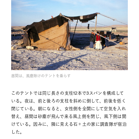
昼間は、風塵除けのテントを垂らす
このテントでは同じ長さの支柱12本で3スパンを構成して
いる。夜は、前と後ろの支柱を斜めに倒して、前後を低く
閉じている。朝になると、女性側を全開にして空気を入れ
替え、昼間は砂塵が飛んで来る風上側を閉じ、風下側は開
けている。因みに、隣に見える石＋土の家に調査隊が宿泊
した。