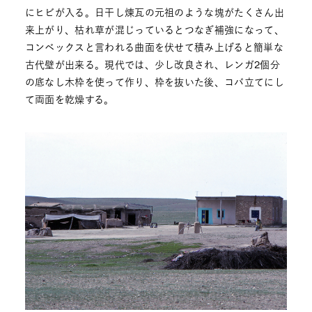
にヒビが入る。日干し煉瓦の元祖のような塊がたくさん出
来上がり、枯れ草が混じっているとつなぎ補強になって、
コンベックスと言われる曲面を伏せて積み上げると簡単な
古代壁が出来る。現代では、少し改良され、レンガ2個分
の底なし木枠を使って作り、枠を抜いた後、コバ立てにし
て両面を乾燥する。