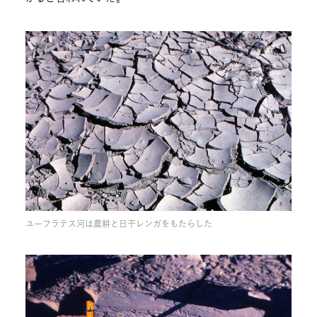
ユーフラテス河は農耕と日干レンガをもたらした