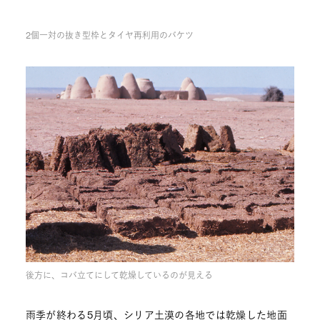
2個一対の抜き型枠とタイヤ再利用のバケツ
後方に、コバ立てにして乾燥しているのが見える
雨季が終わる5月頃、シリア土漠の各地では乾燥した地面