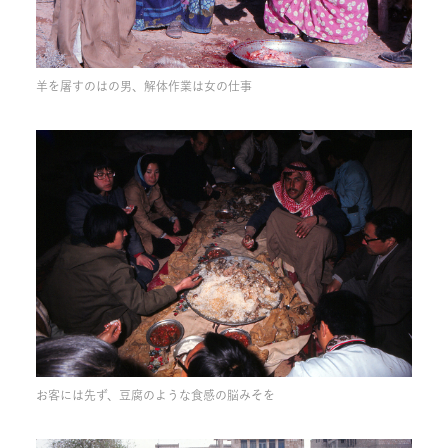
羊を屠すのはの男、解体作業は女の仕事
お客には先ず、豆腐のような食感の脳みそを