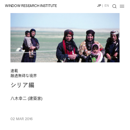
WINDOW RESEARCH INSTITUTE
JP
|
EN
連載
融通無碍な境界
シリア編
八木幸二 (建築家)
02 MAR 2016