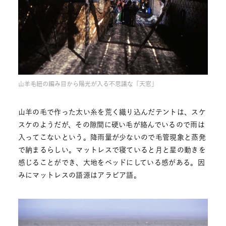
山羊毛紐の編み目から陽光が入る不思議な「天窓」
山羊の毛で作った太い糸を荒く織り込んだテントは、スケ
スケのようだが、その隙間に硬い毛が絡んでいるので雨は
入ってこないという。降雨量が少ないので毛管現象と蒸発
で納まるらしい。マットレスで寝ていると月と星の動きを
感じることができ、大地をベッドにしている感がある。因
みにマットレスの語源はアラビア語。