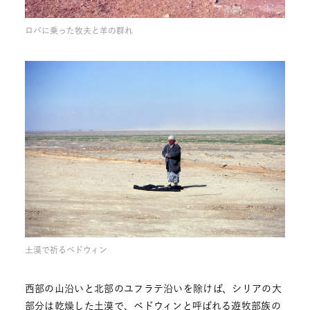
ロバに乗った牧夫と羊の群れ
土漠で祈るベドウィン
西部の山沿いと北部のユフラテ沿いを除けば、シリアの大
部分は乾燥した土漠で、ベドウィンと呼ばれる遊牧部族の