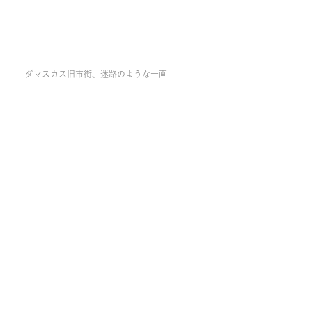
ダマスカス旧市街、迷路のような一画