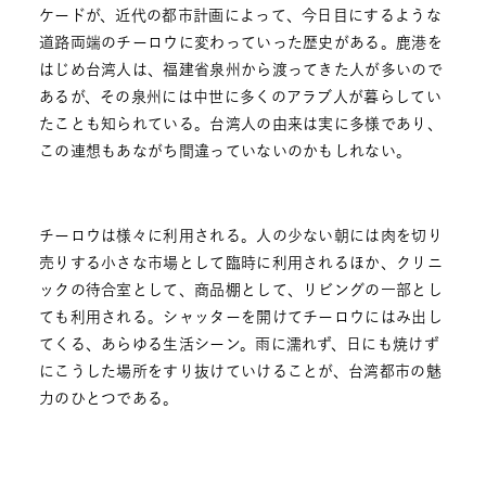
ケードが、近代の都市計画によって、今日目にするような
道路両端のチーロウに変わっていった歴史がある。鹿港を
はじめ台湾人は、福建省泉州から渡ってきた人が多いので
あるが、その泉州には中世に多くのアラブ人が暮らしてい
たことも知られている。台湾人の由来は実に多様であり、
この連想もあながち間違っていないのかもしれない。
チーロウは様々に利用される。人の少ない朝には肉を切り
売りする小さな市場として臨時に利用されるほか、クリニ
ックの待合室として、商品棚として、リビングの一部とし
ても利用される。シャッターを開けてチーロウにはみ出し
てくる、あらゆる生活シーン。雨に濡れず、日にも焼けず
にこうした場所をすり抜けていけることが、台湾都市の魅
力のひとつである。