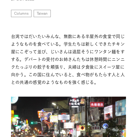
Columns
Taiwan
台湾ではだいたいみんな、無数にある半屋外の食堂で同じ
ようなものを食べている。学生たちは新しくできたチキン
屋にこぞって並び、じいさんは退屈そうにワンタン麺をす
する。デパートの受付のお姉さんたちは休憩時間にニンニ
クたっぷりの餃子を頬張り、夫婦は夕食後にスイーツ屋に
向かう。この国に住んでいると、食べ物がもたらす人と人
との共通の感覚のようなものを強く感じる。