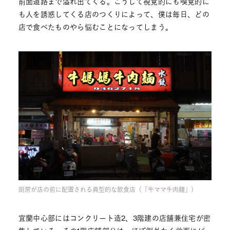
前面道路まで溢れ出てくる。こうして視覚的にも嗅覚的に
も人を誘惑してくる店のつくりによって、僕は毎日、どの
店で食べたものやら悩むことになってしまう。
厨房が店の前に配置される典型的な飲食店（「牛ママ牛肉麺」）
宜蘭中心部にはコンクリート造2、3階建の店舗兼住宅が密