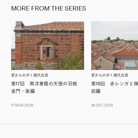
MORE FROM THE SERIES
窓からのぞく現代台湾
窓からのぞく現代台湾
第17回 南洋華僑の天使の羽根
第16回 赤レンガと
金門・後編
前編
17 MAR 2026
18 DEC 2025