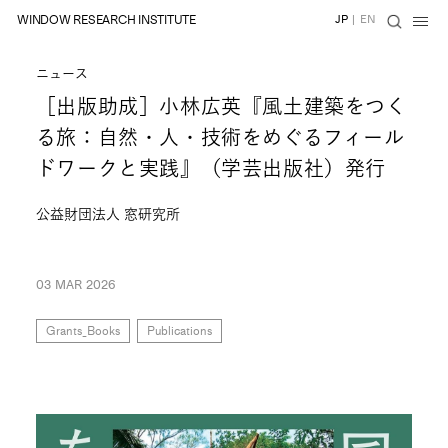
WINDOW RESEARCH INSTITUTE
JP
|
EN
ニュース
［出版助成］小林広英『風土建築をつく
る旅：自然・人・技術をめぐるフィール
ドワークと実践』（学芸出版社）発行
公益財団法人 窓研究所
03 MAR 2026
Grants_Books
Publications