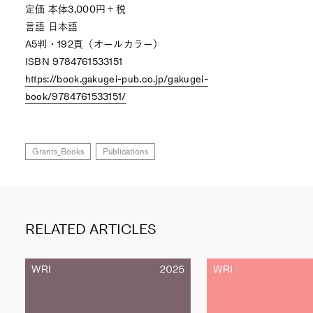
定価 本体3,000円＋税
言語 日本語
A5判・192頁（オールカラー）
ISBN 9784761533151
https://book.gakugei-pub.co.jp/gakugei-
book/9784761533151/
Grants_Books
Publications
RELATED ARTICLES