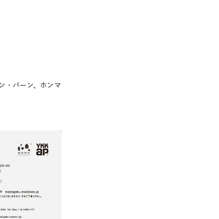
催
ン・バーン、ホンマ