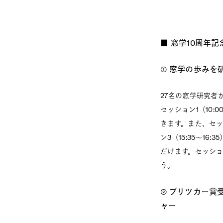
■ 窓学10周年
① 窓学の歩みを
27名の窓学研究者
セッション1（10
きます。また、セッ
ン3（15:35～
だけます。セッショ
う。
② プリツカー
ャー