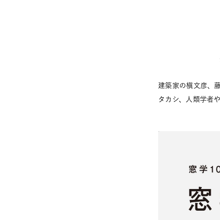
建築家の槇文彦、
タカシ、人類学者や