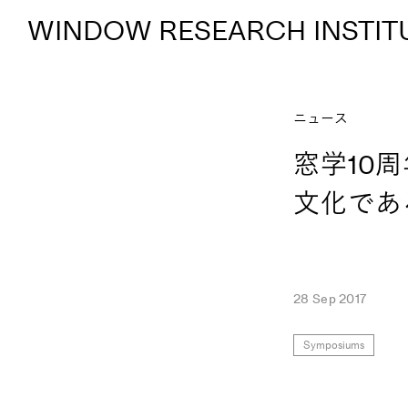
WINDOW RESEARCH INSTIT
ニュース
窓学10
文化であ
28 Sep 2017
Symposiums