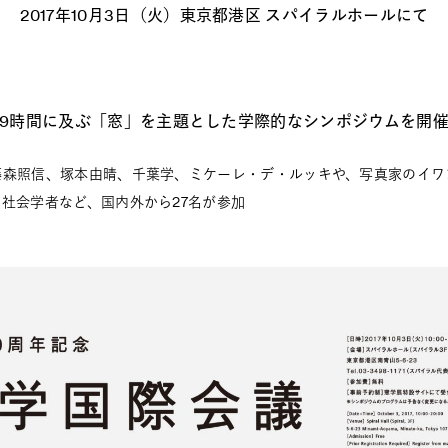
2017年10月3日（火）東京都港区 スパイラルホールにて
9時間に及ぶ「窓」を主題とした学際的なシンポジウムを開
藤森照信、塚本由晴、千葉学、ミケーレ・デ・ルッキや、写真家のイワ
社会学者など、国内外から27名が参加