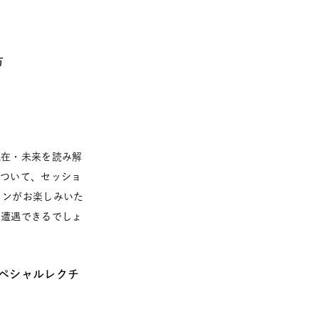
方
・現在・未来を読み解
について、セッショ
ションがお楽しみいた
窓と遭遇できるでしょ
ペシャルレクチ