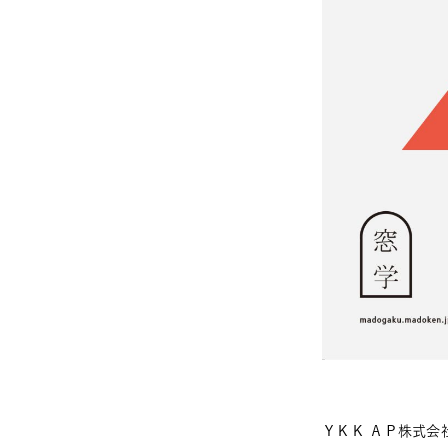
ＹＫＫ ＡＰ株式会