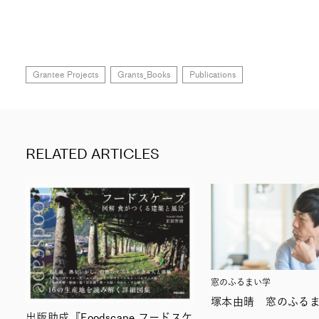
Grantee Projects
Grants_Books
Publications
RELATED ARTICLES
窓のふるまい学
塚本由晴 窓のふる
出版助成『Foodscape フードスケ