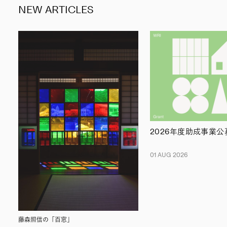
NEW ARTICLES
2026年度助成事業
01 AUG 2026
藤森照信の「百窓」