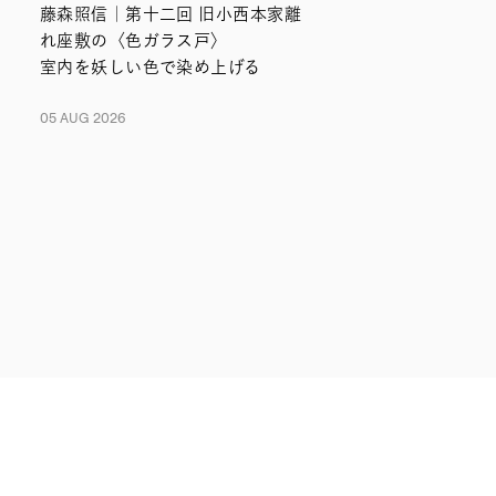
藤森照信｜第十二回 旧小西本家離
れ座敷の〈色ガラス戸〉
室内を妖しい色で染め上げる
05 AUG 2026