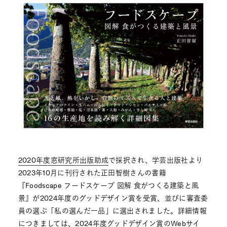
2020年度窓研究所出版助成
で採択され、学芸出版社より
2023年10月に刊行された正田智樹さんの書籍
『Foodscape フードスケープ 図解 食がつくる建築と風
景』が2024年度のグッドデザイン賞を受賞、並びに審査委
員の選ぶ「私の選んだ一品」に選出されました。詳細情報
につきましては、2024年度グッドデザイン賞の
Webサイ