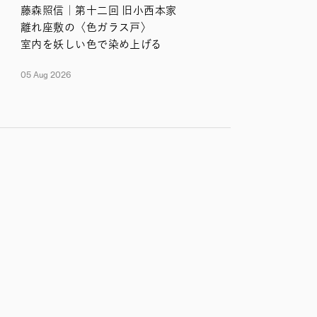
藤森照信｜第十二回 旧小西本家
離れ座敷の〈色ガラス戸〉
室内を妖しい色で染め上げる
05 Aug 2026