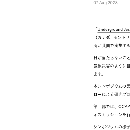
07 Aug 2023
「
Underground An
（カナダ、モントリ
所が共同で実施す
日が当たらないこ
気象災害のように
ます。
本シンポジウムの第
ローによる研究プ
第二部では、CCA
ィスカッションを
シンポジウムの様