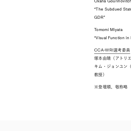
Oxana Gourinovitc
“The Subdued State
GDR”
Tomomi Miyata
“Visual Function in
CCA-WRI選考委員
塚本由晴（アトリ
キム・ジョンユン（PAR
教授）
※登壇順、敬称略