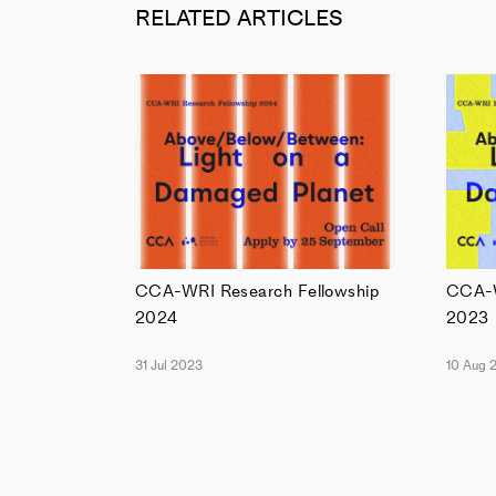
RELATED ARTICLES
CCA-WRI Research Fellowship
CCA-W
2024
2023
31 Jul 2023
10 Aug 