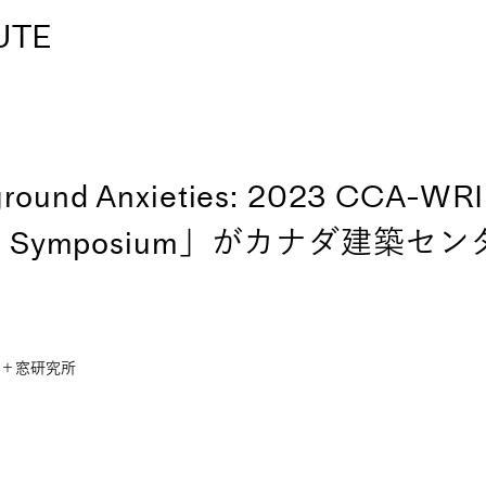
UTE
round Anxieties: 2023 CCA-WRI
rch Symposium」がカナダ建築セ
＋窓研究所