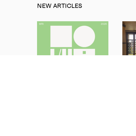
NEW ARTICLES
旧山
2026年度助成事業公募を開始
16 Jul 
01 Aug 2026