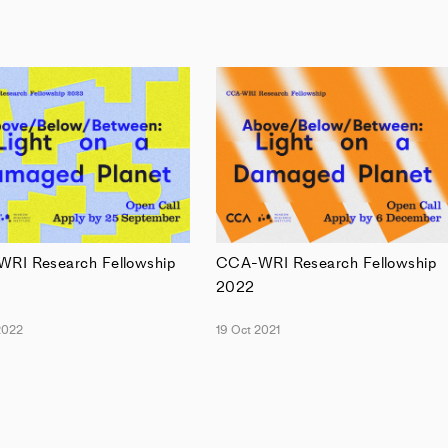
RI Research Fellowship
CCA-WRI Research Fellowship
2022
2022
19 Oct 2021