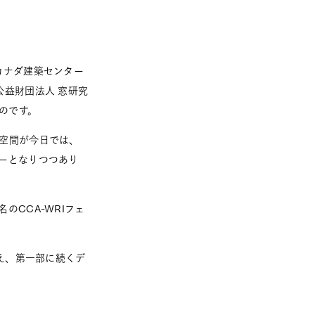
カナダ建築センター
益財団法人 窓研究
のです。
空間が今日では、
ーとなりつつあり
CCA-WRIフェ
え、第一部に続くデ