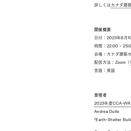
詳しくは
カナダ建
開催概要
日付：2023年8月
時間：22:00 – 
会場：カナダ建築
配信方法：Zoom（
言語：英語
登壇者
2023年度CCA-
Andrea Dutto
“Earth-Shelter Bui