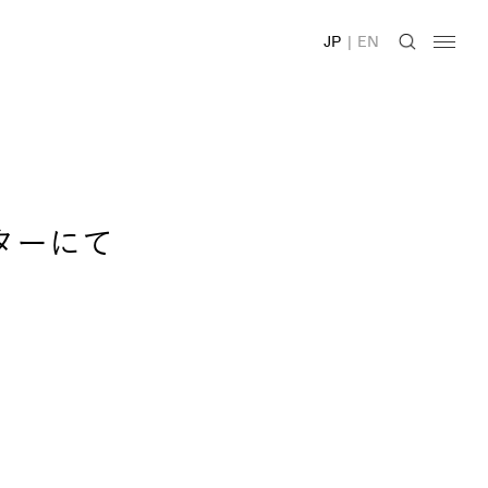
JP
|
EN
ンターにて