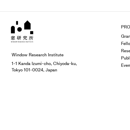
PRO
Gran
Fell
Rese
Window Research Institute
Publ
1-1 Kanda Izumi-cho, Chiyoda-ku,
Even
Tokyo 101-0024, Japan