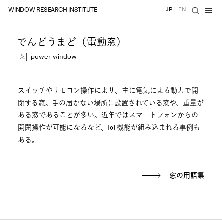
WINDOW RESEARCH INSTITUTE
JP
|
EN
でんどうまど（電動窓）
power window
スイッチやリモコン操作により、主に電気による動力で開
閉する窓。手の届かない場所に設置されている窓や、重量が
ある窓であることが多い。近年ではスマートフォンからの
開閉操作が可能になるなど、IoT機能が組み込まれる事例も
ある。
窓の用語集