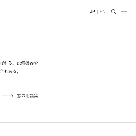
JP
|
EN
ばれる。設備機器や
合もある。
窓の用語集