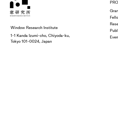
PRO
Gran
Fell
Rese
Window Research Institute
Publ
1-1 Kanda Izumi-cho, Chiyoda-ku,
Even
Tokyo 101-0024, Japan