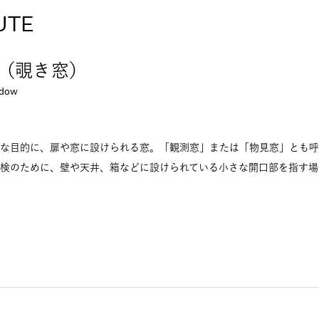
UTE
（覗き窓）
indow
な目的に、扉や窓に設けられる窓。「観測窓」または「物見窓」とも呼
検のために、壁や天井、箱などに設けられている小さな開口部を指す場