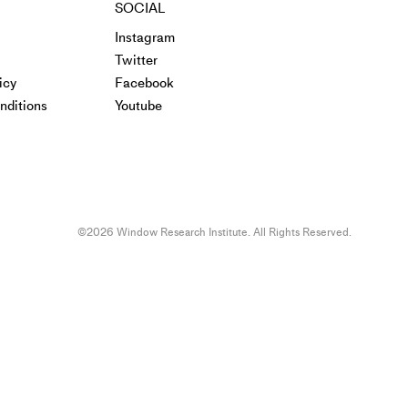
SOCIAL
Instagram
Twitter
icy
Facebook
nditions
Youtube
©2026 Window Research Institute. All Rights Reserved.