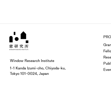
PRO
Gran
Fell
Rese
Window Research Institute
Publ
1-1 Kanda Izumi-cho, Chiyoda-ku,
Even
Tokyo 101-0024, Japan