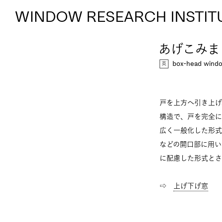
WINDOW RESEARCH INSTIT
あげこみま
box-head windo
戸を上方へ引き上げ
構造で、戸を完全に
広く一般化した形式
などの開口部に用い
に配慮した形式とさ
⇨
上げ下げ窓