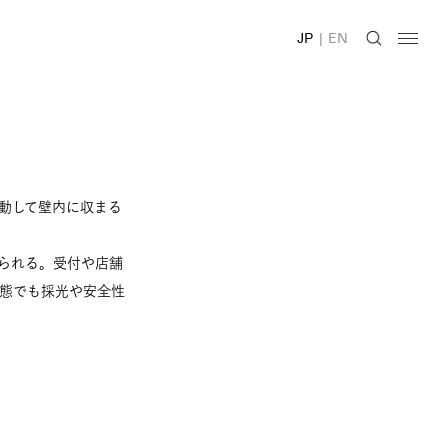
JP
|
EN
動して壁内に収まる
られる。受付や店舗
態でも採光や安全性