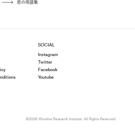
窓の用語集
SOCIAL
Instagram
Twitter
icy
Facebook
nditions
Youtube
©2026 Window Research Institute. All Rights Reserved.