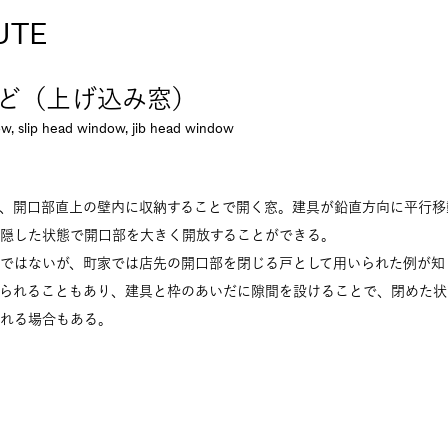
UTE
ど（上げ込み窓）
w, slip head window, jib head window
、開口部直上の壁内に収納することで開く窓。建具が鉛直方向に平行移
隠した状態で開口部を大きく開放することができる。
ではないが、町家では店先の開口部を閉じる戸として用いられた例が知
られることもあり、建具と枠のあいだに隙間を設けることで、閉めた状
れる場合もある。