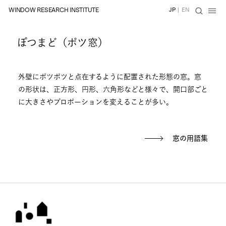
WINDOW RESEARCH INSTITUTE
JP
|
EN
ぽつまど（ポツ窓）
外壁にポツポツと点在するように配置された形態の窓。窓
の形状は、正方形、円形、六角形などと様々で、開口部ごと
に大きさやプロポーションを変えることが多い。
窓の用語集