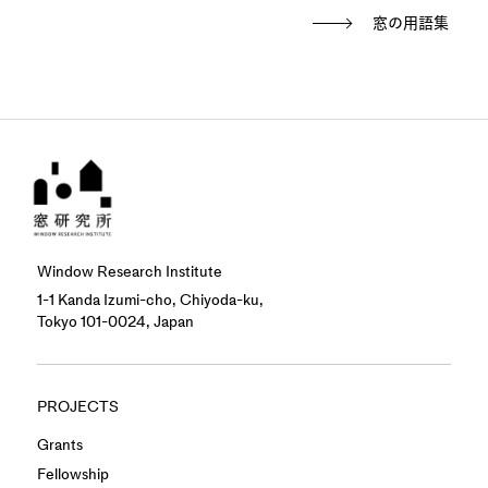
窓の用語集
Window Research Institute
1-1 Kanda Izumi-cho, Chiyoda-ku,
Tokyo 101-0024, Japan
PROJECTS
Grants
Fellowship