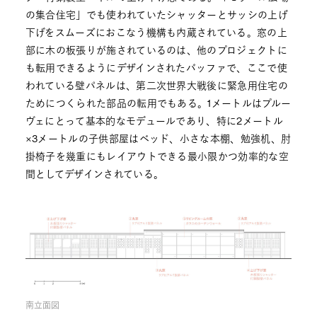
の集合住宅」でも使われていたシャッターとサッシの上げ
下げをスムーズにおこなう機構も内蔵されている。窓の上
部に木の板張りが施されているのは、他のプロジェクトに
も転用できるようにデザインされたバッファで、ここで使
われている壁パネルは、第二次世界大戦後に緊急用住宅の
ためにつくられた部品の転用でもある。1メートルはプルー
ヴェにとって基本的なモデュールであり、特に2メートル
×3メートルの子供部屋はベッド、小さな本棚、勉強机、肘
掛椅子を幾重にもレイアウトできる最小限かつ効率的な空
間としてデザインされている。
南立面図