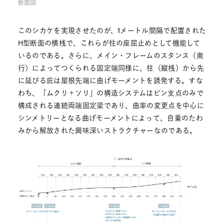
断面図
このシカケを実現させたのが、1メートル間隔で配置された
H型断面の横桟で、これらが柱の座屈止めとして機能して
いるのである。さらに、メイン・フレームのスタンス（奥
行）によってつくられる固定端同様に、柱（縦桟）から先
に延びる庇は屋根先端に曲げモーメントを誘発する。すな
わち、「ムクリ＋ソリ」の構造システムはピン支点のみで
構成される連続両端固定梁であり、曲率の変更点を中心に
シンメトリーとなる曲げモーメントによって、自重のたわ
みから解放された興味深いストラクチャーなのである。