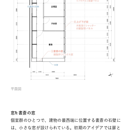
平面図
窓1: 書斎の窓
個室群のひとつで、建物の最西端に位置する書斎の石壁に
は、小さな窓が設けられている。初期のアイデアでは扉と