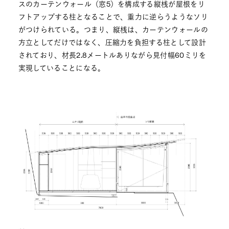
スのカーテンウォール（窓5）を構成する縦桟が屋根をリ
フトアップする柱となることで、重力に逆らうようなソリ
がつけられている。つまり、縦桟は、カーテンウォールの
方立としてだけではなく、圧縮力を負担する柱として設計
されており、材長2.8メートルありながら見付幅60ミリを
実現していることになる。