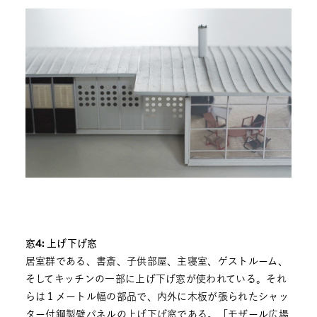
窓4: 上げ下げ窓
居室群である、書斎、子供部屋、主寝室、ゲストルーム、
そしてキッチンの一部に上げ下げ窓が使われている。それ
らは１メートル幅の部品で、内外に木板が張られたシャッ
ター付鋼製壁パネルの上げ下げ窓である。「モザール広場