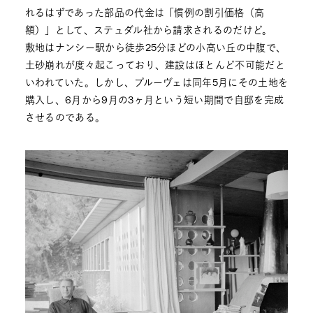
れるはずであった部品の代金は「慣例の割引価格（高
額）」として、ステュダル社から請求されるのだけど。
敷地はナンシー駅から徒歩25分ほどの小高い丘の中腹で、
土砂崩れが度々起こっており、建設はほとんど不可能だと
いわれていた。しかし、プルーヴェは同年5月にその土地を
購入し、6月から9月の3ヶ月という短い期間で自邸を完成
させるのである。