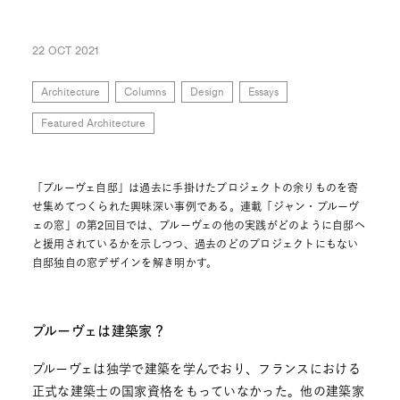
22 OCT 2021
Architecture
Columns
Design
Essays
Featured Architecture
「プルーヴェ自邸」は過去に手掛けたプロジェクトの余りものを寄
せ集めてつくられた興味深い事例である。連載「ジャン・プルーヴ
ェの窓」の第2回目では、プルーヴェの他の実践がどのように自邸へ
と援用されているかを示しつつ、過去のどのプロジェクトにもない
自邸独自の窓デザインを解き明かす。
プルーヴェは建築家？
プルーヴェは独学で建築を学んでおり、フランスにおける
正式な建築士の国家資格をもっていなかった。他の建築家