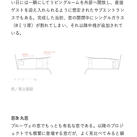
い日には一瞬にしてリビングルームを外部へ開放し、直接
ゲストを迎え入れられるように想定されたサブエントラン
スでもある。完成した当初、窓の開閉中にシングルガラス
（8ミリ厚）が割れてしまい、それ以降中桟が追加されて
いる。
西／東立面図
窓3: 丸窓
プルーヴェの窓でもっとも有名な窓である。以降のプロジ
ェクトでも頻繁に登場する窓だが、よく見比べてみると細