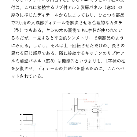
付は、これに接続するリブ付アルミ製扉パネル（窓3）の
厚みに準じたディテールから決まっており、ひとつの部品
で2カ所の入隅部ディテールを解決させる合理的なカタチ
（型）でもある。ヤシの木の裏側でもL字柱が使われてい
るのだが、一見すると平面的シンメトリーで別部品のよう
にみえる。しかし、それは上下回転させただけの、長さの
異なる同じ部品である。隣に接続するキッチンのリブ付ア
ルミ製壁パネル（窓3）は機能的というよりも、L字状の柱
を反復させ、ディテールの共通化を計るために、ここへセ
ットされている。