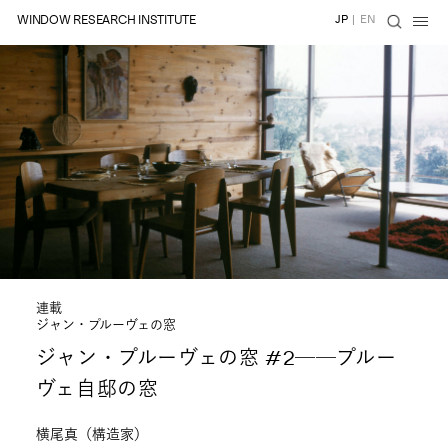
WINDOW RESEARCH INSTITUTE
JP
|
EN
連載
ジャン・プルーヴェの窓
ジャン・プルーヴェの窓 #2──プルー
ヴェ自邸の窓
横尾真（構造家）