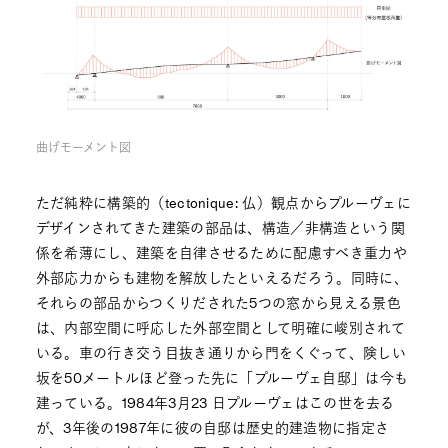
曲げモーメント図
ただ純粋に構築的（tectonique: 仏）観点からプルーヴェに
デザインされてきた建築の部品は、構造／非構造という関
係を希薄にし、建築を自律させるために配慮すべき重力や
外部応力からも建物を解放したといえるだろう。同時に、
それらの部品からつくりだされた5つの窓から見える景色
は、内部空間に呼応した外部空間として明確に峻別されて
いる。車の行き交う目抜き通りから門をくぐって、険しい
坂を50メートルほど登った先に「プルーヴェ自邸」は今も
建っている。1984年3月23 日プルーヴェはこの世を去る
が、3年後の1987年に彼の自邸は歴史的建造物に指定さ