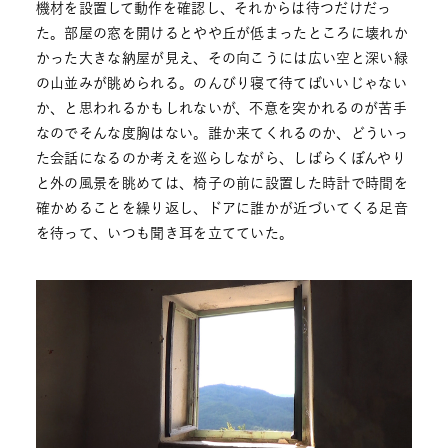
機材を設置して動作を確認し、それからは待つだけだっ
た。部屋の窓を開けるとやや丘が低まったところに壊れか
かった大きな納屋が見え、その向こうには広い空と深い緑
の山並みが眺められる。のんびり寝て待てばいいじゃない
か、と思われるかもしれないが、不意を突かれるのが苦手
なのでそんな度胸はない。誰か来てくれるのか、どういっ
た会話になるのか考えを巡らしながら、しばらくぼんやり
と外の風景を眺めては、椅子の前に設置した時計で時間を
確かめることを繰り返し、ドアに誰かが近づいてくる足音
を待って、いつも聞き耳を立てていた。