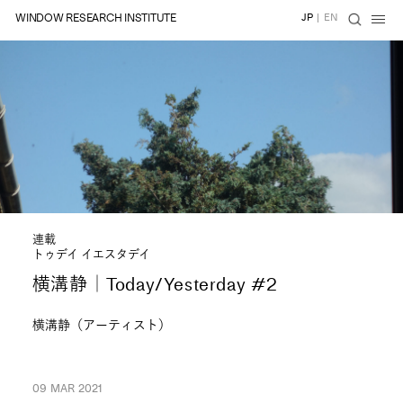
WINDOW RESEARCH INSTITUTE
JP
|
EN
連載
トゥデイ イエスタデイ
横溝静｜Today/Yesterday #2
横溝静（アーティスト）
09 MAR 2021