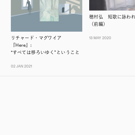
穂村弘 短歌に詠わ
（前編）
リチャード・マグワイア
13 MAY 2020
『Here』:
“すべては移ろいゆく”ということ
02 JAN 2021