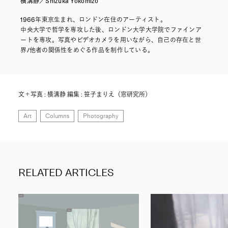
横溝静／Shizuka Yokomizo
1966年東京生まれ、ロンドン在住のアーティスト。
中央大学で哲学を専攻した後、ロンドン大学大学院でファインア
ートを専攻。写真やビデオカメラを用いながら、自己の存在と世
界/他者の関係性をめぐる作品を制作している。
文＋写真 : 横溝静 編集 : 笹子まりえ（窓研究所）
Art
Columns
Photography
RELATED ARTICLES