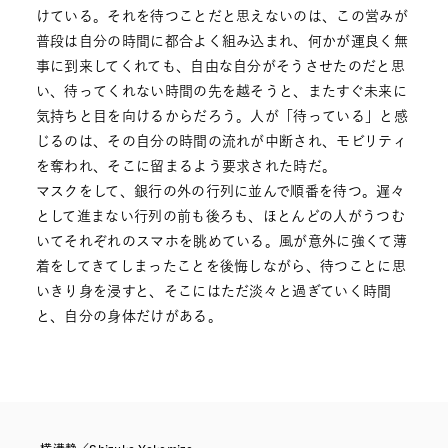
けている。それを待つことだと思えないのは、この営みが
普段は自分の時間に都合よく組み込まれ、何かが運良く無
事に到来してくれても、自由な自分がそうさせたのだと思
い、待ってくれない時間の先を越そうと、またすぐ未来に
気持ちと目を向けるからだろう。人が「待っている」と感
じるのは、その自分の時間の流れが中断され、モビリティ
を奪われ、そこに留まるよう要求された時だ。
マスクをして、銀行の外の行列に並んで順番を待つ。遅々
として進まない行列の前も後ろも、ほとんどの人がうつむ
いてそれぞれのスマホを眺めている。風が意外に強くて薄
着をしてきてしまったことを後悔しながら、待つことに思
いきり身を浸すと、そこにはただ淡々と過ぎていく時間
と、自分の身体だけがある。