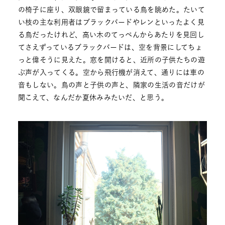
の椅子に座り、双眼鏡で留まっている鳥を眺めた。たいて
い枝の主な利用者はブラックバードやレンといったよく見
る鳥だったけれど、高い木のてっぺんからあたりを見回し
てさえずっているブラックバードは、空を背景にしてちょ
っと偉そうに見えた。窓を開けると、近所の子供たちの遊
ぶ声が入ってくる。空から飛行機が消えて、通りには車の
音もしない。鳥の声と子供の声と、隣家の生活の音だけが
聞こえて、なんだか夏休みみたいだ、と思う。