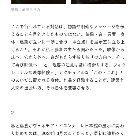
撮影：高野ユリカ
ここで行われている対話は、物語や明確なメッセージを伝
えることを目的としたものではない。映像・音・言葉・身
体・建築が互いに干渉し合う「中立点」を展示室に立ち上
げること。それが私と藤倉の主たる関心だった。映像から
床へ。穴から外へ。音がもたらす散り散りの方向へ。そし
て再び映像へ……と、観客の注意は常に横滑りする。フィク
ショナルな映像経験と、アクチュアルな「この・これ」と
のあいだに置かれる身体。作品を経験することが、建築と
人間の出会い方、それ自体を変容させる。
2
私と藤倉がヴェネチア・ビエンナーレ日本館の展示に関わ
り始めたのは、2024年3月のことだった。最初に連絡をく