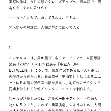
実写映像は、女性の顔のクローズアップへ。日本語で、観
客をまっすぐに見つめて、
──ちゃんとみて。あいてるわよ。立派よ。
非人間らの対話に、人間が静かに割って入る。
1
このテキストは、第19回ヴェネチア・ビエンナーレ国際建
築展（2025年）の日本館展示「中立点（IN-
BETWEEN）」について、出展作家である私（大村高広）
の視点から書かれる。藤倉麻子（美術家）と私によるユニ
ットは日本館の展示室内部を担当し、約17分のサイクルで
同期上映される映像インスタレーションを制作した。
私たちが制作したのは、建築の一部をアクター（登場人
物）に見立てた、いわば「建築演劇」のようなもの。人間