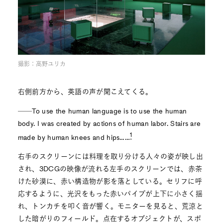
撮影：高野ユリカ
右側前方から、英語の声が聞こえてくる。
──To use the human language is to use the human
body. I was created by actions of human labor. Stairs are
1
made by human knees and hips……
右手のスクリーンには料理を取り分ける人々の姿が映し出
され、3DCGの映像が流れる左手のスクリーンでは、赤茶
けた砂漠に、赤い構造物が影を落としている。セリフに呼
応するように、光沢をもった赤いパイプが上下に小さく揺
れ、トンカチを叩く音が響く。モニターを見ると、荒涼と
した暗がりのフィールド。点在するオブジェクトが、スポ