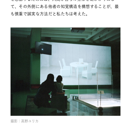
て、その外側にある他者の知覚構造を構想することが、最
も慎重で誠実な方法だと私たちは考えた。
撮影：高野ユリカ