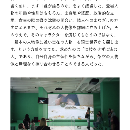
書く前に、まず「誰が語るのか」をよく議論した。登場人
物の年齢や性別はもちろん、出身地や経歴、政治的な立
場、食事の際の癖や沈黙の間合い、隣人へのまなざしの方
向に至るまで、それぞれの人物像を詳細に立ち上げた。そ
のうえで、そのキャラクターを演じてもらうのではなく、
「脚本の人物像に近い実在の人物」を現実世界から探し出
す、という方針を立てた。求めたのは「演技をせずに済む
人」であり、自分自身の主体性を保ちながら、架空の人物
像と無理なく擦り合わせることのできる人だった。