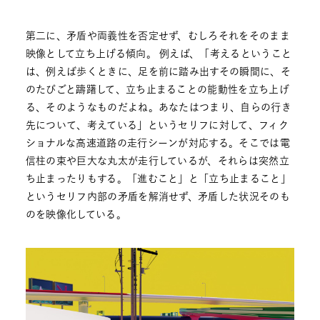
第二に、矛盾や両義性を否定せず、むしろそれをそのまま
映像として立ち上げる傾向。 例えば、「考えるということ
は、例えば歩くときに、足を前に踏み出すその瞬間に、そ
のたびごと躊躇して、立ち止まることの能動性を立ち上げ
る、そのようなものだよね。あなたはつまり、自らの行き
先について、考えている」というセリフに対して、フィク
ショナルな高速道路の走行シーンが対応する。そこでは電
信柱の束や巨大な丸太が走行しているが、それらは突然立
ち止まったりもする。「進むこと」と「立ち止まること」
というセリフ内部の矛盾を解消せず、矛盾した状況そのも
のを映像化している。