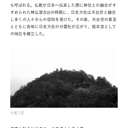
も呼ばれる。仏教が日本へ伝来した際に神社との融合がす
すめられた神仏習合(i)の時期に、日吉大社は天台宗と融合
し多くの人々からの信仰を受けた。その後、天台宗の普及
とともに各地に日吉大社の分霊社が広がり、総本宮として
の地位を確立した。
牛尾三宮