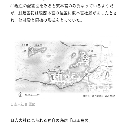
(ii)現在の配置図をみると東本宮のみ異なっているようだ
が、創建当初は現西本宮の位置に東本宮社殿があったとさ
れ、他社殿と同様の形式をとっていた。
日吉大社 配置図
日吉大社に見られる独自の鳥居「山王鳥居」