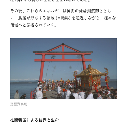
その後、これらのエネルギーは神輿の琵琶湖渡御ととも
に、鳥居が形成する領域 (＝結界) を通過しながら、様々な
領域へと伝播されていく。
琵琶湖鳥居
柱間装置による結界と生命