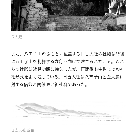
金大厳
また、八王子山のふもとに位置する日吉大社の社殿は背後
に八王子山を礼拝する方角へ向けて建てられている。これ
らの社殿は近世初期に焼失したが、再建後も中世までの神
社形式をよく残している。日吉大社は八王子山と金大巌に
対する信仰と関係深い神社群であった。
日吉大社 断面