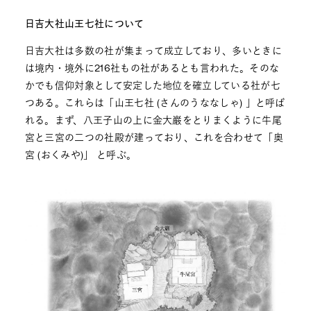
日吉大社山王七社について
日吉大社は多数の社が集まって成立しており、多いときに
は境内・境外に216社もの社があるとも言われた。そのな
かでも信仰対象として安定した地位を確立している社が七
つある。これらは「山王七社 (さんのうななしゃ) 」と呼ば
れる。まず、八王子山の上に金大巌をとりまくように牛尾
宮と三宮の二つの社殿が建っており、これを合わせて「奥
宮 (おくみや)」 と呼ぶ。