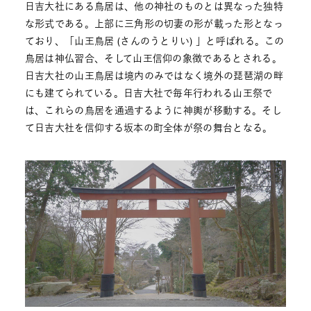
日吉大社にある鳥居は、他の神社のものとは異なった独特
な形式である。上部に三角形の切妻の形が載った形となっ
ており、「山王鳥居 (さんのうとりい) 」と呼ばれる。この
鳥居は神仏習合、そして山王信仰の象徴であるとされる。
日吉大社の山王鳥居は境内のみではなく境外の琵琶湖の畔
にも建てられている。日吉大社で毎年行われる山王祭で
は、これらの鳥居を通過するように神輿が移動する。そし
て日吉大社を信仰する坂本の町全体が祭の舞台となる。