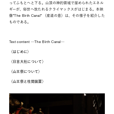
ってふもとへと下る。山頂の神的領域で溜められたエネル
ギーが、俗世へ放たれるクライマックスがはじまる。本映
像”The Birth Canal” （産道の意）は、その様子を紹介した
ものである。
Text content ─The Birth Canal─
〈はじめに〉
〈日吉大社について〉
〈山王祭について〉
〈山王祭と柱間装置〉