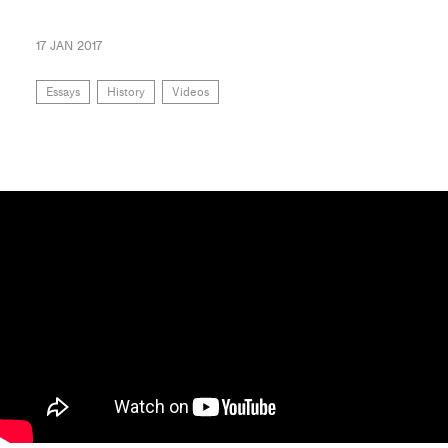
17 JAN 2017
Essays
History
Videos