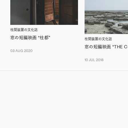
柱間装置の文化誌
窓の短編映画 “柱都”
柱間装置の文化誌
窓の短編映画 “THE C
03 AUG 2020
10 JUL 2018