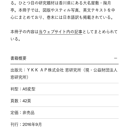
る。ひとつ目の研究題材は香川県にある大名屋敷・掬月
亭。本冊子では、図版やスティル写真、英文テキストを中
心にまとめており、巻末には日本語訳も掲載されている。
本冊子の内容は
当ウェブサイト内の記事
としてまとめられて
いる。
書籍概要
出版元：ＹＫＫ ＡＰ株式会社 窓研究所（現・公益財団法人
窓研究所）
判型：A5変型
頁数：42頁
定価：非売品
刊行：2016年9月