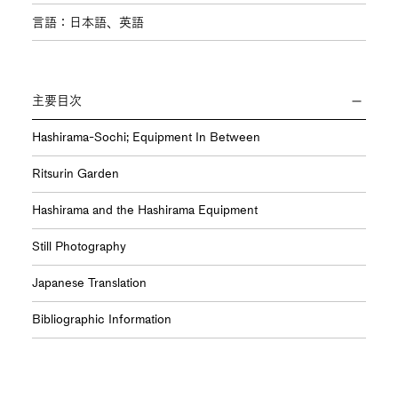
言語：日本語、英語
主要目次
Hashirama-Sochi; Equipment In Between
Ritsurin Garden
Hashirama and the Hashirama Equipment
Still Photography
Japanese Translation
Bibliographic Information