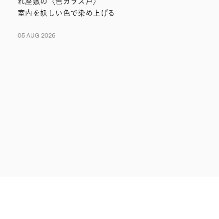
れ座敷の〈色ガラス戸〉
室内を妖しい色で染め上げる
05 AUG 2026