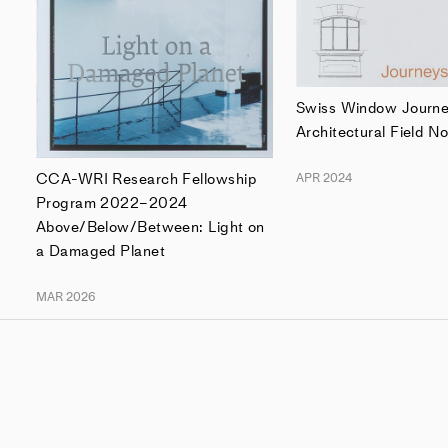
Swiss Window Journ
Architectural Field N
CCA-WRI Research Fellowship
APR 2024
Program 2022–2024
Above/Below/Between: Light on
a Damaged Planet
MAR 2026