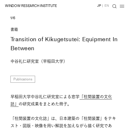
WINDOW RESEARCH INSTITUTE
JP
|
EN
1/6
書籍
Transition of Kikugetsutei: Equipment In
Between
中谷礼仁研究室（早稲田大学）
Publications
早稲田大学中谷礼仁研究室による窓学
「柱間装置の文化
誌」
の研究成果をまとめた冊子。
「柱間装置の文化誌」は、日本建築の「柱間装置」をテキ
スト・図版・映像を用い解説を加えながら描く研究であ