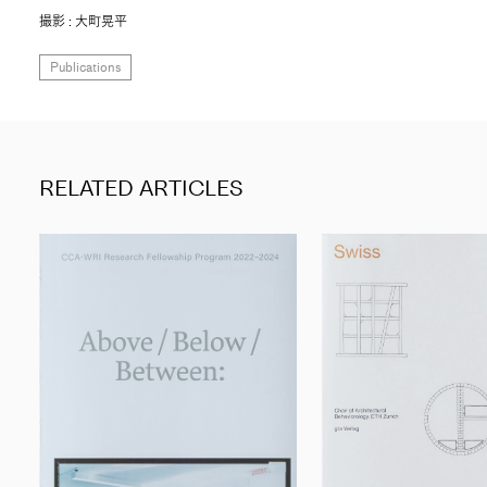
撮影 : 大町晃平
Publications
RELATED ARTICLES