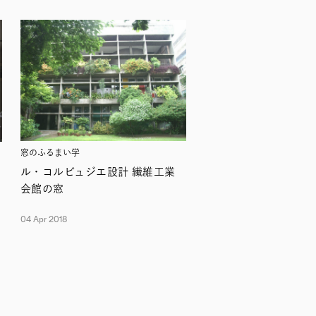
窓のふるまい学
ル・コルビュジエ設計 繊維工業
会館の窓
04 Apr 2018