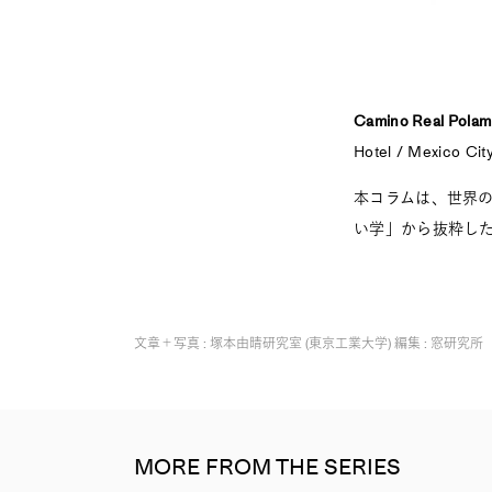
Camino Real Polam
Hotel / Mexico Cit
本コラムは、世界
い学」から抜粋し
文章＋写真 : 塚本由晴研究室 (東京工業大学) 編集 : 窓研究所
MORE FROM THE SERIES