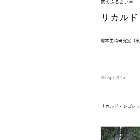
窓のふるまい学
リカルド
塚本由晴研究室（東
28 Apr 2015
リカルド・レゴレ