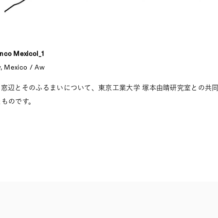
nco Mexicol_1
y, Mexico / Aw
の窓辺とそのふるまいについて、東京工業大学 塚本由晴研究室との共
たものです。