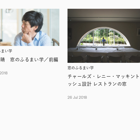
るまい学
由晴 窓のふるまい学／前編
窓のふるまい学
2018
チャールズ・レニー・マッキント
ッシュ設計 レストランの窓
26 Jul 2018