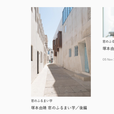
窓のふ
塚本
05 Nov 
窓のふるまい学
塚本由晴 窓のふるまい学／後編