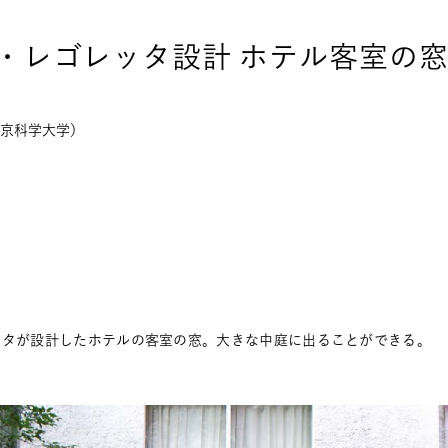
・レゴレッタ設計 ホテル客室の
京科学大学）
ッタが設計したホテルの客室の窓。大きな中庭に出ることができる。