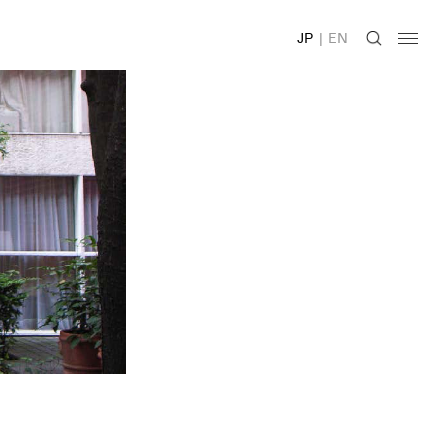
JP
|
EN