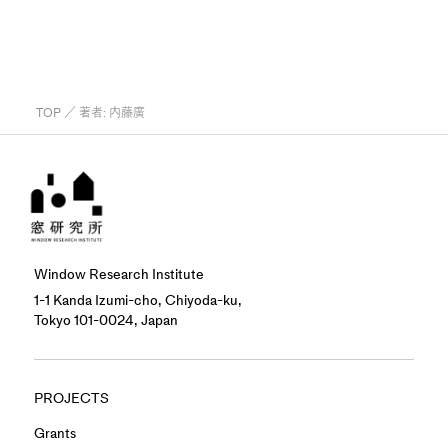
TOP
／ 著者:
内藤廣
Window Research Institute
1-1 Kanda Izumi-cho, Chiyoda-ku,
Tokyo 101-0024, Japan
PROJECTS
Grants