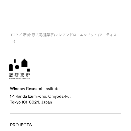
TOP
／ 著者:
原広司(建築家) × レアンドロ・エルリッヒ (アーティス
ト)
Window Research Institute
1-1 Kanda Izumi-cho, Chiyoda-ku,
Tokyo 101-0024, Japan
PROJECTS