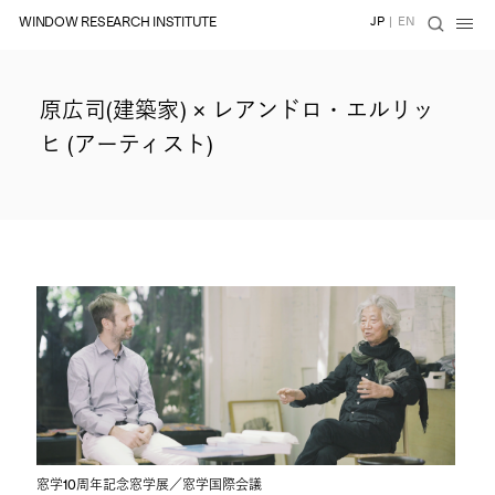
WINDOW RESEARCH INSTITUTE
JP
|
EN
原広司(建築家) × レアンドロ・エルリッ
ヒ (アーティスト)
CONVERSATIONS
窓学10周年記念窓学展／窓学国際会議