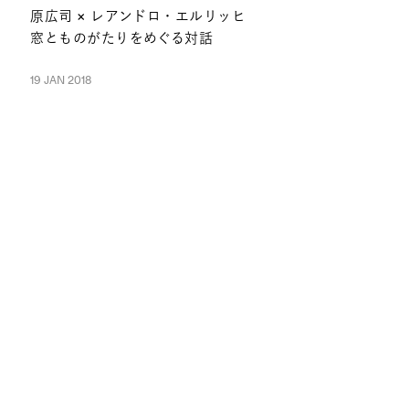
原広司 × レアンドロ・エルリッヒ
窓とものがたりをめぐる対話
19 JAN 2018