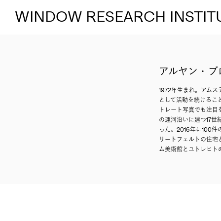
WINDOW RESEARCH INSTIT
アルヤン・ブ
1972年生まれ。アム
として活動を続けるこ
トレート写真でも注目
の運河沿いに建つ17世
った。2016年に100件の
リートフェルトの住宅とインテ
ム美術館とユトレヒト