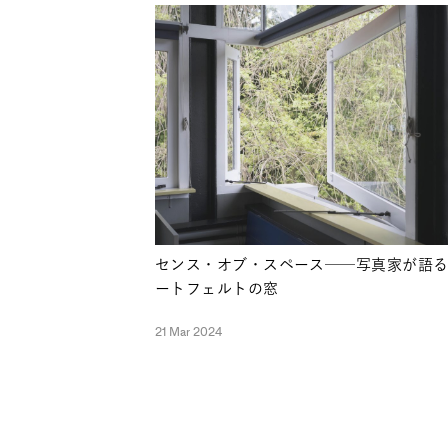
センス・オブ・スペース──写真家が語
ートフェルトの窓
21 Mar 2024