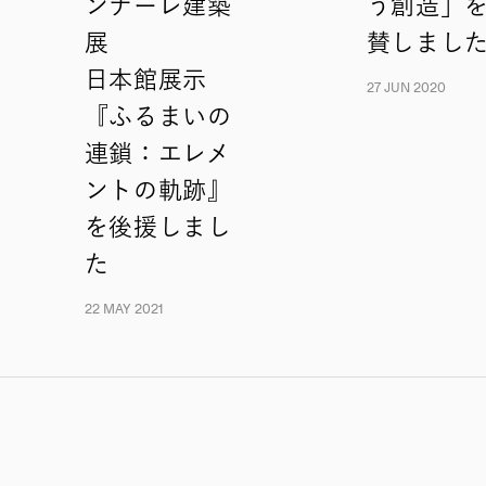
ンナーレ建築
う創造」
展
賛しまし
日本館展示
27 JUN 2020
『ふるまいの
連鎖：エレメ
ントの軌跡』
を後援しまし
た
22 MAY 2021