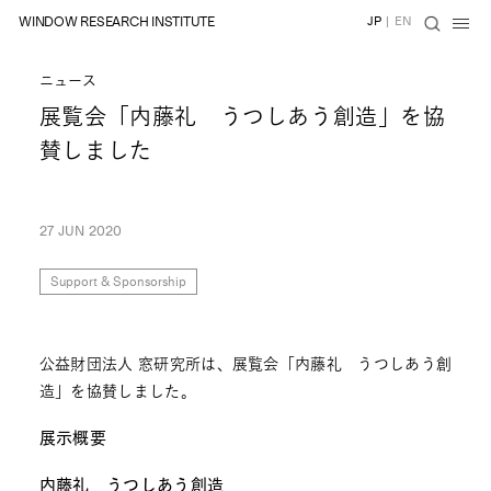
WINDOW RESEARCH INSTITUTE
JP
|
EN
ニュース
展覧会「内藤礼 うつしあう創造」を協
賛しました
27 JUN 2020
Support & Sponsorship
公益財団法人 窓研究所は、展覧会「内藤礼 うつしあう創
造」を協賛しました。
展示概要
内藤礼 うつしあう創造