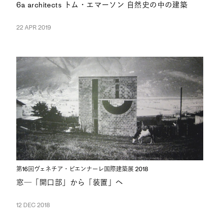
6a architects トム・エマーソン 自然史の中の建築
22 APR 2019
第16回ヴェネチア・ビエンナーレ国際建築展 2018
窓─「開口部」から「装置」へ
12 DEC 2018