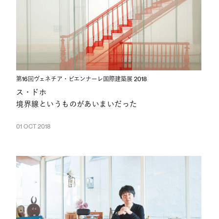
第16回ヴェネチア・ビエンナーレ国際建築展 2018
ス・ドホ
境界線というものがあいまいだった
01 OCT 2018