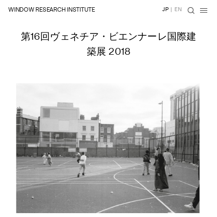
WINDOW RESEARCH INSTITUTE
JP
|
EN
第16回ヴェネチア・ビエンナーレ国際建
築展 2018