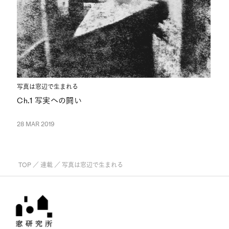
写真は窓辺で生まれる
Ch.1 写実への闘い
28 MAR 2019
TOP
／
連載
／ 写真は窓辺で生まれる