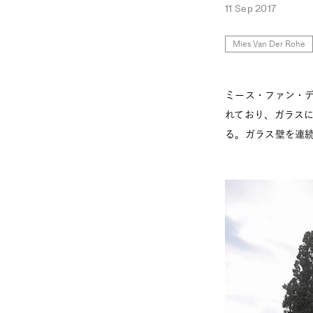
11 Sep 2017
Mies Van Der Rohe
ミース・ファン・
れており、ガラス
る。ガラス壁を連