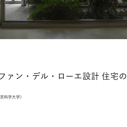
ファン・デル・ローエ設計 住宅
京科学大学）