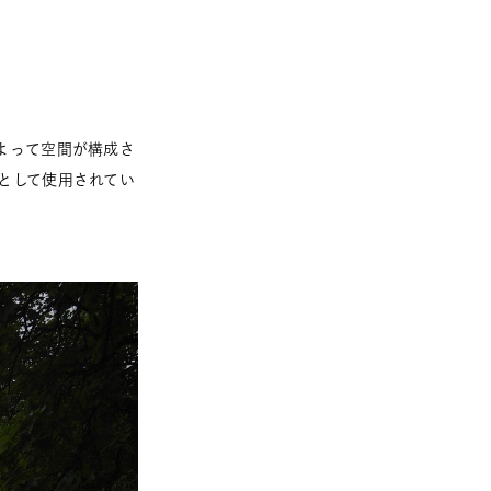
よって空間が構成さ
として使用されてい