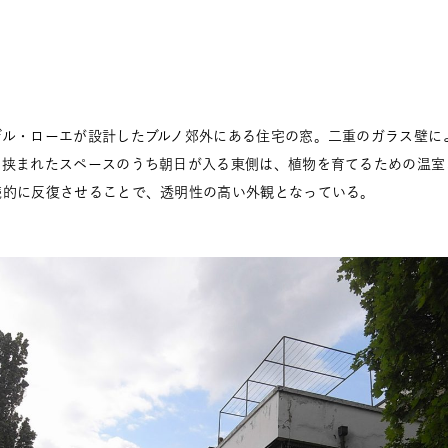
デル・ローエが設計したブルノ郊外にある住宅の窓。二重のガラス壁に
に挟まれたスペースのうち朝日が入る東側は、植物を育てるための温室
続的に反復させることで、透明性の高い外観となっている。