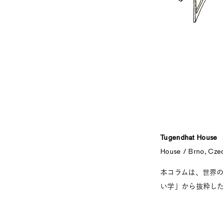
Tugendhat House
House / Brno, Cze
本コラムは、世界
い学」から抜粋し