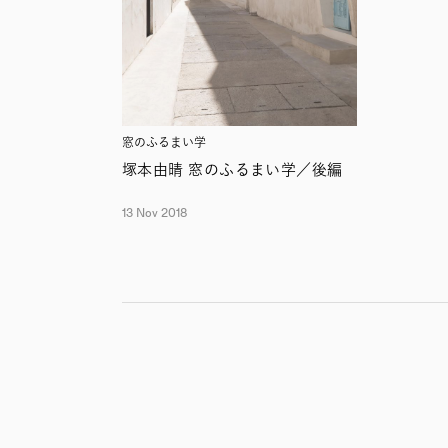
窓のふるまい学
塚本由晴 窓のふるまい学／後編
13 Nov 2018