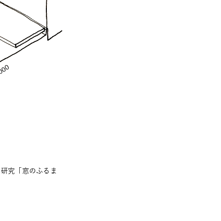
同研究「窓のふるま