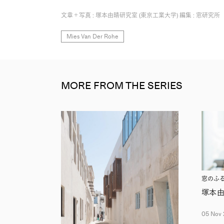
文章＋写真 : 塚本由晴研究室 (東京工業大学) 編集 : 窓研究所
Mies Van Der Rohe
MORE FROM THE SERIES
窓のふ
塚本
05 Nov 