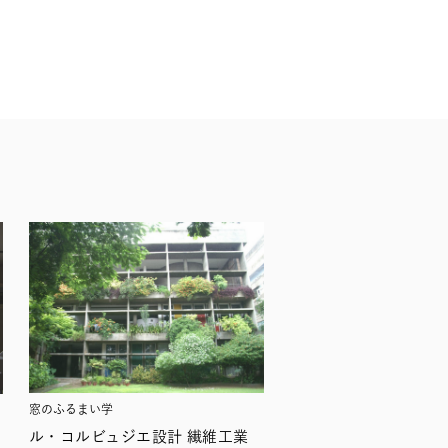
窓のふるまい学
ル・コルビュジエ設計 繊維工業