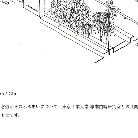
ch / Cfb
の窓辺とそのふるまいについて、東京工業大学 塚本由晴研究室との共
たものです。