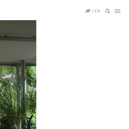
JP
|
EN