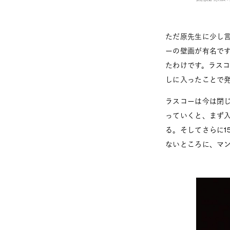
ただ原先生に少し
ーの壁画が有名で
たわけです。ラス
しに入ったことで
ラスコーは今は閉
っていくと、まず
る。そしてさらに1
ないところに、マ