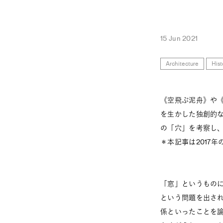
15 Jun 2021
Architecture
Hist
《空飛ぶ泥舟》や
を生かした独創的
の「穴」を考察し
＊本記事は2017
「窓」というもの
という問題を出さ
係といったことを