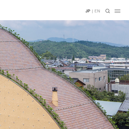
JP
|
EN