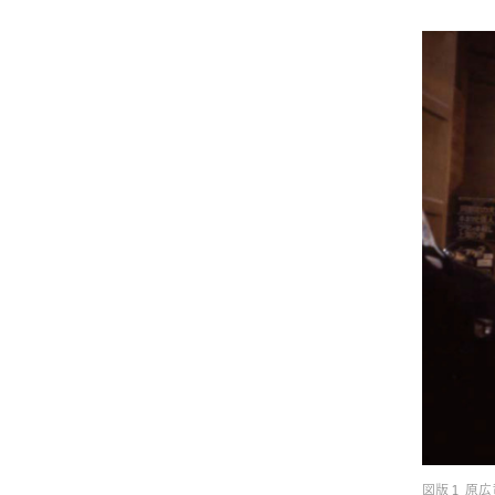
図版１ 原広