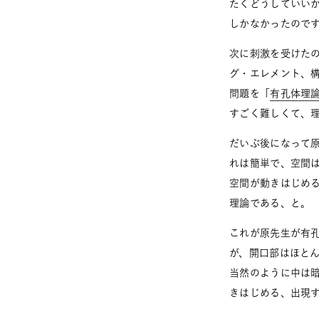
たくどうしていい
しかなかったので
次に刺激を受けた
グ・エレメント、
問題を「
有孔体理
すごく難しくて、
だいぶ後になって
れは簡単で、空間
空間が動きはじめ
理論である、と。
これが原先生が有孔
が、開口部はほと
当然のように中は
きはじめる、出現