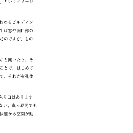
、というイメージ
わゆるビルディン
生は窓や開口部の
だのですが、もの
かと聞いたら、そ
ことで、はじめて
で、それが有孔体
入り口はあります
ない。真っ昼間でも
状態から空間が動