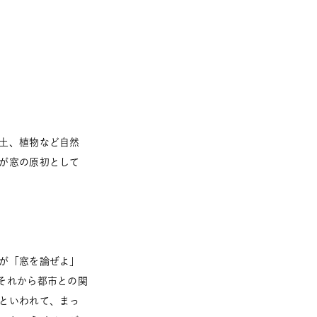
土、植物など自然
が窓の原初として
が「窓を論ぜよ」
それから都市との関
といわれて、まっ