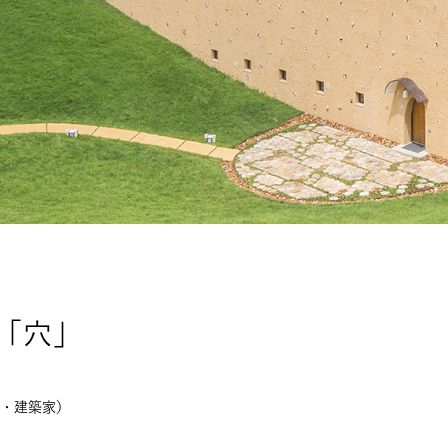
「穴」
・建築家）