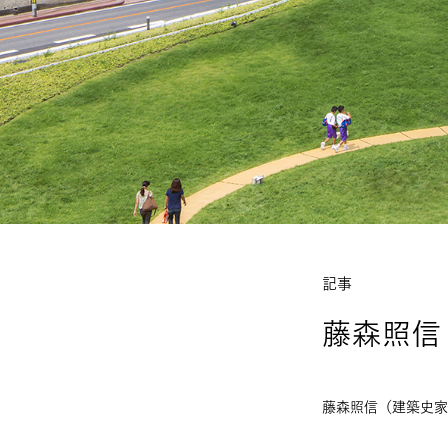
記事
藤森照信
藤森照信（建築史家