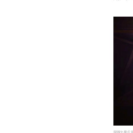
図版2 原広